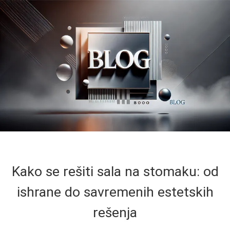
Kako se rešiti sala na stomaku: od
ishrane do savremenih estetskih
rešenja