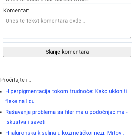
Komentar:
Slanje komentara
Pročitajte i...
Hiperpigmentacija tokom trudnoće: Kako ukloniti
fleke na licu
Rešavanje problema sa filerima u podočnjacima -
Iskustva i saveti
Hijaluronska kiselina u kozmetičkoj nezi: Mitovi,