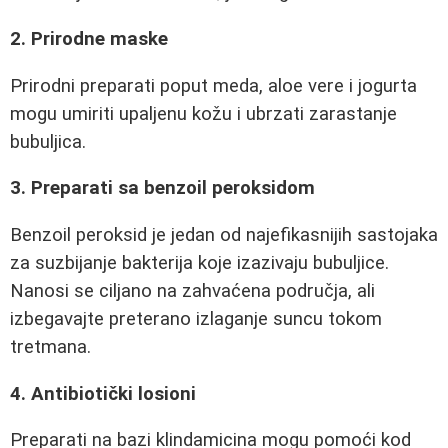
2. Prirodne maske
Prirodni preparati poput meda, aloe vere i jogurta
mogu umiriti upaljenu kožu i ubrzati zarastanje
bubuljica.
3. Preparati sa benzoil peroksidom
Benzoil peroksid je jedan od najefikasnijih sastojaka
za suzbijanje bakterija koje izazivaju bubuljice.
Nanosi se ciljano na zahvaćena područja, ali
izbegavajte preterano izlaganje suncu tokom
tretmana.
4. Antibiotički losioni
Preparati na bazi klindamicina mogu pomoći kod