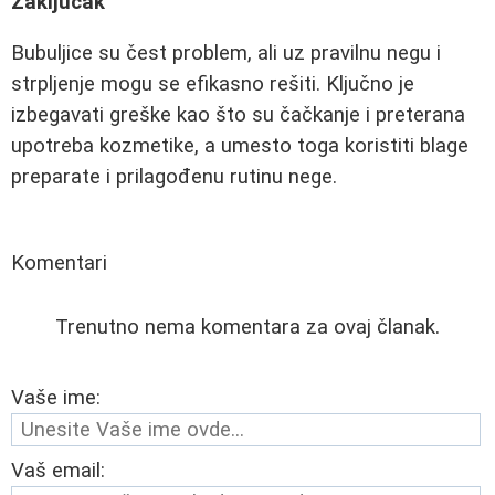
Zaključak
Bubuljice su čest problem, ali uz pravilnu negu i
strpljenje mogu se efikasno rešiti. Ključno je
izbegavati greške kao što su čačkanje i preterana
upotreba kozmetike, a umesto toga koristiti blage
preparate i prilagođenu rutinu nege.
Komentari
Trenutno nema komentara za ovaj članak.
Vaše ime:
Vaš email: