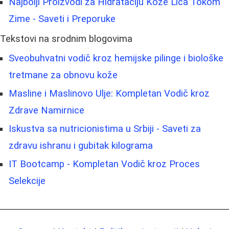
Najbolji Proizvodi za Hidrataciju Kože Lica Tokom
Zime - Saveti i Preporuke
Tekstovi na srodnim blogovima
Sveobuhvatni vodič kroz hemijske pilinge i biološke
tretmane za obnovu kože
Masline i Maslinovo Ulje: Kompletan Vodič kroz
Zdrave Namirnice
Iskustva sa nutricionistima u Srbiji - Saveti za
zdravu ishranu i gubitak kilograma
IT Bootcamp - Kompletan Vodič kroz Proces
Selekcije