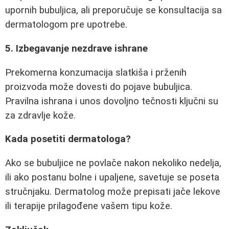
upornih bubuljica, ali preporučuje se konsultacija sa
dermatologom pre upotrebe.
5. Izbegavanje nezdrave ishrane
Prekomerna konzumacija slatkiša i prženih
proizvoda može dovesti do pojave bubuljica.
Pravilna ishrana i unos dovoljno tečnosti ključni su
za zdravlje kože.
Kada posetiti dermatologa?
Ako se bubuljice ne povlače nakon nekoliko nedelja,
ili ako postanu bolne i upaljene, savetuje se poseta
stručnjaku. Dermatolog može prepisati jače lekove
ili terapije prilagođene vašem tipu kože.