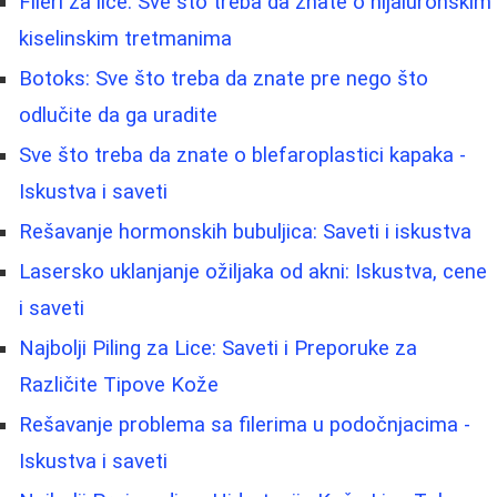
Fileri za lice: Sve što treba da znate o hijaluronskim
kiselinskim tretmanima
Botoks: Sve što treba da znate pre nego što
odlučite da ga uradite
Sve što treba da znate o blefaroplastici kapaka -
Iskustva i saveti
Rešavanje hormonskih bubuljica: Saveti i iskustva
Lasersko uklanjanje ožiljaka od akni: Iskustva, cene
i saveti
Najbolji Piling za Lice: Saveti i Preporuke za
Različite Tipove Kože
Rešavanje problema sa filerima u podočnjacima -
Iskustva i saveti