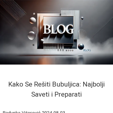
Kako Se Rešiti Bubuljica: Najbolji
Saveti i Preparati
Radunka Vitorović
2024-08-03