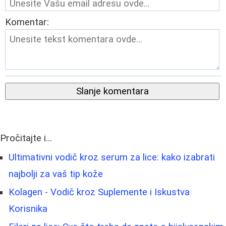
Komentar:
Slanje komentara
Pročitajte i...
Ultimativni vodič kroz serum za lice: kako izabrati
najbolji za vaš tip kože
Kolagen - Vodič kroz Suplemente i Iskustva
Korisnika