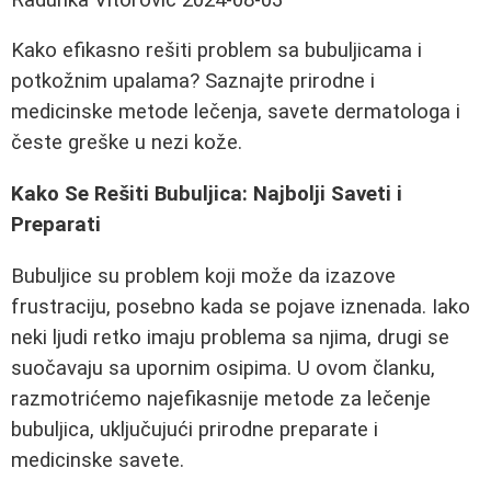
Kako efikasno rešiti problem sa bubuljicama i
potkožnim upalama? Saznajte prirodne i
medicinske metode lečenja, savete dermatologa i
česte greške u nezi kože.
Kako Se Rešiti Bubuljica: Najbolji Saveti i
Preparati
Bubuljice su problem koji može da izazove
frustraciju, posebno kada se pojave iznenada. Iako
neki ljudi retko imaju problema sa njima, drugi se
suočavaju sa upornim osipima. U ovom članku,
razmotrićemo najefikasnije metode za lečenje
bubuljica, uključujući prirodne preparate i
medicinske savete.