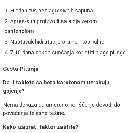
Hladan tuš bez agresivnih sapuna
Apres-sun proizvodi sa aloja verom i
pantenolom
Nastavak hidratacije oralno i topikalno
7-10 dana nakon sunčanja koristiti blage pilinge
Česta Pitanja
Da li tablete sa beta karotenom uzrokuju
gojenje?
Nema dokaza da umereno korišćenje dovodi do
povećanja telesne težine.
Kako izabrati faktor zaštite?