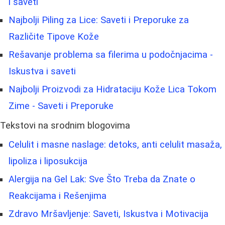
i saveti
Najbolji Piling za Lice: Saveti i Preporuke za
Različite Tipove Kože
Rešavanje problema sa filerima u podočnjacima -
Iskustva i saveti
Najbolji Proizvodi za Hidrataciju Kože Lica Tokom
Zime - Saveti i Preporuke
Tekstovi na srodnim blogovima
Celulit i masne naslage: detoks, anti celulit masaža,
lipoliza i liposukcija
Alergija na Gel Lak: Sve Što Treba da Znate o
Reakcijama i Rešenjima
Zdravo Mršavljenje: Saveti, Iskustva i Motivacija