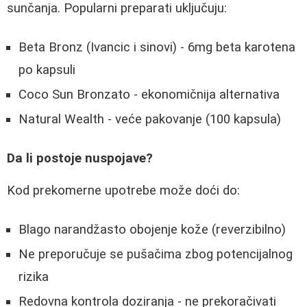
sunčanja. Popularni preparati uključuju:
Beta Bronz (Ivancic i sinovi) - 6mg beta karotena
po kapsuli
Coco Sun Bronzato - ekonomičnija alternativa
Natural Wealth - veće pakovanje (100 kapsula)
Da li postoje nuspojave?
Kod prekomerne upotrebe može doći do:
Blago narandžasto obojenje kože (reverzibilno)
Ne preporučuje se pušačima zbog potencijalnog
rizika
Redovna kontrola doziranja - ne prekoračivati