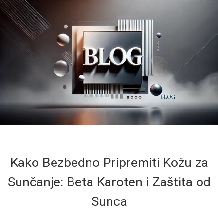
Kako Bezbedno Pripremiti Kožu za
Sunčanje: Beta Karoten i Zaštita od
Sunca