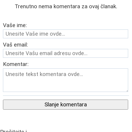
Trenutno nema komentara za ovaj članak.
Vaše ime:
Vaš email:
Komentar:
Slanje komentara