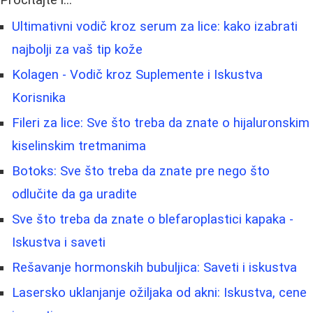
Pročitajte i...
Ultimativni vodič kroz serum za lice: kako izabrati
najbolji za vaš tip kože
Kolagen - Vodič kroz Suplemente i Iskustva
Korisnika
Fileri za lice: Sve što treba da znate o hijaluronskim
kiselinskim tretmanima
Botoks: Sve što treba da znate pre nego što
odlučite da ga uradite
Sve što treba da znate o blefaroplastici kapaka -
Iskustva i saveti
Rešavanje hormonskih bubuljica: Saveti i iskustva
Lasersko uklanjanje ožiljaka od akni: Iskustva, cene