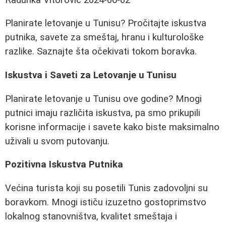
Planirate letovanje u Tunisu? Pročitajte iskustva
putnika, savete za smeštaj, hranu i kulturološke
razlike. Saznajte šta očekivati tokom boravka.
Iskustva i Saveti za Letovanje u Tunisu
Planirate letovanje u Tunisu ove godine? Mnogi
putnici imaju različita iskustva, pa smo prikupili
korisne informacije i savete kako biste maksimalno
uživali u svom putovanju.
Pozitivna Iskustva Putnika
Većina turista koji su posetili Tunis zadovoljni su
boravkom. Mnogi ističu izuzetno gostoprimstvo
lokalnog stanovništva, kvalitet smeštaja i