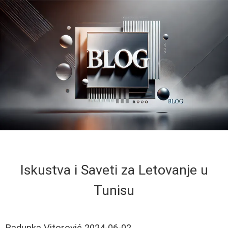
Iskustva i Saveti za Letovanje u
Tunisu
Radunka Vitorović
2024-06-02