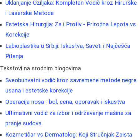
Uklanjanje Oziljaka: Kompletan Vodič kroz Hirurške
i Laserske Metode
Estetska Hirurgija: Za i Protiv - Prirodna Lepota vs
Korekcije
Labioplastika u Srbiji: Iskustva, Saveti i Najčešća
Pitanja
Tekstovi na srodnim blogovima
Sveobuhvatni vodič kroz savremene metode negre
usana i estetske korekcije
Operacija nosa - bol, cena, oporavak i iskustva
Ultimativni vodič za izbor i održavanje mašine za
pranje sudova
Kozmetičar vs Dermatolog: Koji Stručnjak Zaista