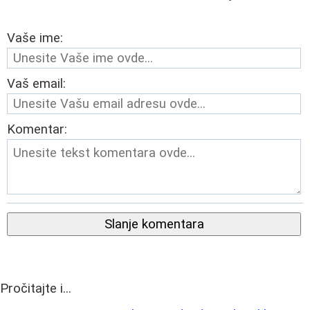
Vaše ime:
Vaš email:
Komentar:
Slanje komentara
Pročitajte i...