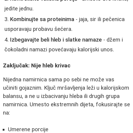
jedite jednu.
Kombinujte sa proteinima
- jaja, sir ili pečenica
usporavaju probavu šećera.
Izbegavajte beli hleb i slatke namaze
- džem i
čokoladni namazi povećavaju kalorijski unos.
Zaključak: Nije hleb krivac
Nijedna namirnica sama po sebi ne može vas
učiniti gojaznim. Ključ mršavljenja leži u kalorijskom
balansu, a ne u izbacivanju hleba ili drugih grupa
namirnica. Umesto ekstremnih dijeta, fokusirajte se
na:
Umerene porcije