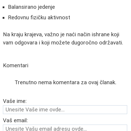
Balansirano jedenje
Redovnu fizičku aktivnost
Na kraju krajeva, važno je naći način ishrane koji
vam odgovara i koji možete dugoročno održavati.
Komentari
Trenutno nema komentara za ovaj članak.
Vaše ime:
Vaš email: