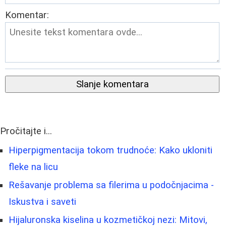
Komentar:
Slanje komentara
Pročitajte i...
Hiperpigmentacija tokom trudnoće: Kako ukloniti
fleke na licu
Rešavanje problema sa filerima u podočnjacima -
Iskustva i saveti
Hijaluronska kiselina u kozmetičkoj nezi: Mitovi,