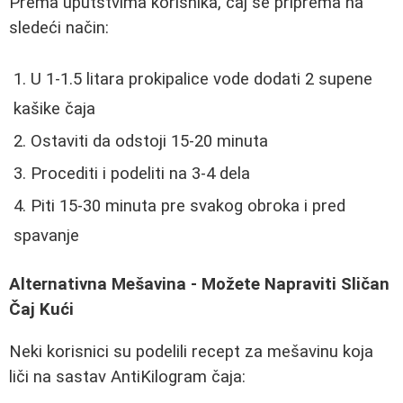
Prema uputstvima korisnika, čaj se priprema na
sledeći način:
U 1-1.5 litara prokipalice vode dodati 2 supene
kašike čaja
Ostaviti da odstoji 15-20 minuta
Procediti i podeliti na 3-4 dela
Piti 15-30 minuta pre svakog obroka i pred
spavanje
Alternativna Mešavina - Možete Napraviti Sličan
Čaj Kući
Neki korisnici su podelili recept za mešavinu koja
liči na sastav AntiKilogram čaja: