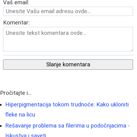
Vaš email:
Komentar:
Slanje komentara
Pročitajte i...
Hiperpigmentacija tokom trudnoće: Kako ukloniti
fleke na licu
Rešavanje problema sa filerima u podočnjacima -
Iskustva i saveti