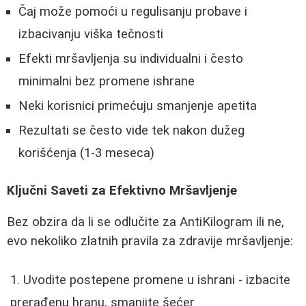
Čaj može pomoći u regulisanju probave i
izbacivanju viška tečnosti
Efekti mršavljenja su individualni i često
minimalni bez promene ishrane
Neki korisnici primećuju smanjenje apetita
Rezultati se često vide tek nakon dužeg
korišćenja (1-3 meseca)
Ključni Saveti za Efektivno Mršavljenje
Bez obzira da li se odlučite za AntiKilogram ili ne,
evo nekoliko zlatnih pravila za zdravije mršavljenje:
Uvodite postepene promene u ishrani - izbacite
prerađenu hranu, smanjite šećer