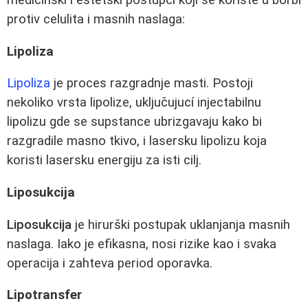
protiv celulita i masnih naslaga:
Lipoliza
Lipoliza
je proces razgradnje masti. Postoji
nekoliko vrsta lipolize, uključujucí injectabilnu
lipolizu gde se supstance ubrizgavaju kako bi
razgradile masno tkivo, i lasersku lipolizu koja
koristi lasersku energiju za isti cilj.
Liposukcija
Liposukcija
je hirurški postupak uklanjanja masnih
naslaga. Iako je efikasna, nosi rizike kao i svaka
operacija i zahteva period oporavka.
Lipotransfer