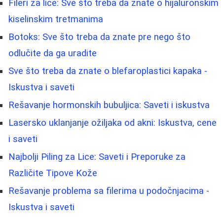
Fileri za lice: Sve što treba da znate o hijaluronskim
kiselinskim tretmanima
Botoks: Sve što treba da znate pre nego što
odlučite da ga uradite
Sve što treba da znate o blefaroplastici kapaka -
Iskustva i saveti
Rešavanje hormonskih bubuljica: Saveti i iskustva
Lasersko uklanjanje ožiljaka od akni: Iskustva, cene
i saveti
Najbolji Piling za Lice: Saveti i Preporuke za
Različite Tipove Kože
Rešavanje problema sa filerima u podočnjacima -
Iskustva i saveti