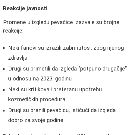
Reakcije javnosti
Promene u izgledu pevačice izazvale su brojne
reakcije:
Neki fanovi su izrazili zabrinutost zbog njenog
zdravlja
Drugi su primetili da izgleda "potpuno drugačije"
u odnosu na 2023. godinu
Neki su kritikovali preteranu upotrebu
kozmetičkih procedura
Drugi su branili pevačicu, ističući da izgleda
dobro za svoje godine