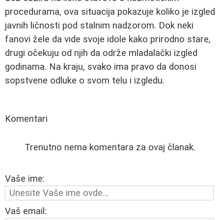
procedurama, ova situacija pokazuje koliko je izgled
javnih ličnosti pod stalnim nadzorom. Dok neki
fanovi žele da vide svoje idole kako prirodno stare,
drugi očekuju od njih da održe mladalački izgled
godinama. Na kraju, svako ima pravo da donosi
sopstvene odluke o svom telu i izgledu.
Komentari
Trenutno nema komentara za ovaj članak.
Vaše ime:
Vaš email: