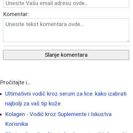
Komentar:
Slanje komentara
Pročitajte i...
Ultimativni vodič kroz serum za lice: kako izabrati
najbolji za vaš tip kože
Kolagen - Vodič kroz Suplemente i Iskustva
Korisnika