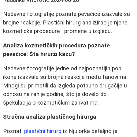
Nedavne fotografije poznate pevačice izazvale su
brojne reakcije. Plastični hirurg analizirao je njene
kozmetičke procedure i promene u izgledu.
Analiza kozmetičkih procedura poznate
pevačice: Šta hirurzi kažu?
Nedavne fotografije jedne od najpoznatijih pop
ikona izazvale su brojne reakcije među fanovima.
Mnogi su primetili da izgleda potpuno drugačije u
odnosu na ranije godine, što je dovelo do
špekulacija o kozmetičkim zahvatima.
Stručna analiza plastičnog hirurga
Poznati
plastični hirurg
iz Njujorka detaljno je