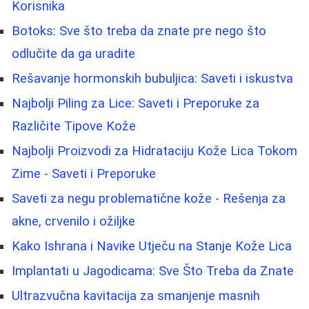
Korisnika
Botoks: Sve što treba da znate pre nego što
odlučite da ga uradite
Rešavanje hormonskih bubuljica: Saveti i iskustva
Najbolji Piling za Lice: Saveti i Preporuke za
Različite Tipove Kože
Najbolji Proizvodi za Hidrataciju Kože Lica Tokom
Zime - Saveti i Preporuke
Saveti za negu problematične kože - Rešenja za
akne, crvenilo i ožiljke
Kako Ishrana i Navike Utječu na Stanje Kože Lica
Implantati u Jagodicama: Sve Što Treba da Znate
Ultrazvučna kavitacija za smanjenje masnih