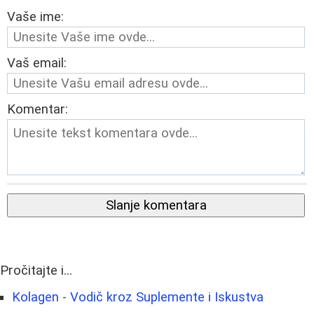
Vaše ime:
Vaš email:
Komentar:
Slanje komentara
Pročitajte i...
Kolagen - Vodič kroz Suplemente i Iskustva