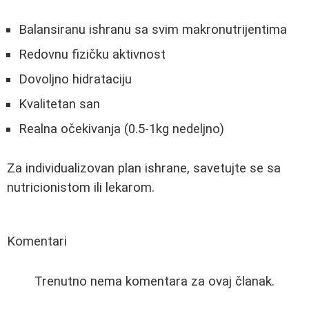
Balansiranu ishranu sa svim makronutrijentima
Redovnu fizičku aktivnost
Dovoljno hidrataciju
Kvalitetan san
Realna očekivanja (0.5-1kg nedeljno)
Za individualizovan plan ishrane, savetujte se sa
nutricionistom ili lekarom.
Komentari
Trenutno nema komentara za ovaj članak.