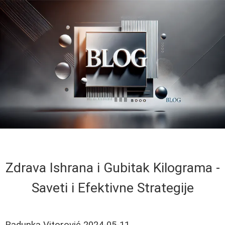
Zdrava Ishrana i Gubitak Kilograma -
Saveti i Efektivne Strategije
Radunka Vitorović
2024-05-11