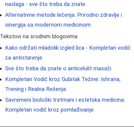
naslaga - sve što treba da znate
Alternativne metode lečenja: Prirodno zdravlje i
sinergija sa modernom medicinom
Tekstovi na srodnim blogovima
Kako održati mladolik izgled lica - Kompletan vodič
za antistarenje
Sve što treba da znate o anticelulit masaži
Kompletan Vodič kroz Gubitak Težine: Ishrana,
Trening i Realna Rešenja
Savremeni biološki tretmani i estetska medicina:
Kompletan vodič kroz pomlađivanje