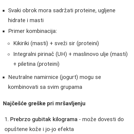
Svaki obrok mora sadržati proteine, ugljene
hidrate i masti
Primer kombinacija:
Kikiriki (masti) + sveži sir (proteini)
Integralni pirinač (UH) + maslinovo ulje (masti)
+ piletina (proteini)
Neutralne namirnice (jogurt) mogu se
kombinovati sa svim grupama
Najčešće greške pri mršavljenju
Prebrzo gubitak kilograma
- može dovesti do
opuštene kože i jo-jo efekta