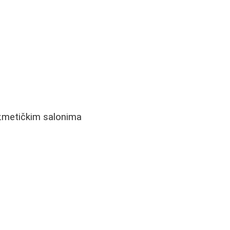
ozmetičkim salonima