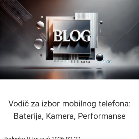
Vodič za izbor mobilnog telefona:
Baterija, Kamera, Performanse
Radunka Vitorović
2026-02-27