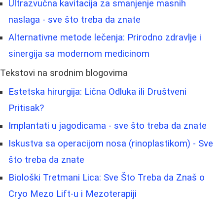
Ultrazvučna kavitacija za smanjenje masnih
naslaga - sve što treba da znate
Alternativne metode lečenja: Prirodno zdravlje i
sinergija sa modernom medicinom
Tekstovi na srodnim blogovima
Estetska hirurgija: Lična Odluka ili Društveni
Pritisak?
Implantati u jagodicama - sve što treba da znate
Iskustva sa operacijom nosa (rinoplastikom) - Sve
što treba da znate
Biološki Tretmani Lica: Sve Što Treba da Znaš o
Cryo Mezo Lift-u i Mezoterapiji