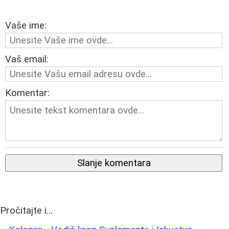
Vaše ime:
Vaš email:
Komentar:
Slanje komentara
Pročitajte i...