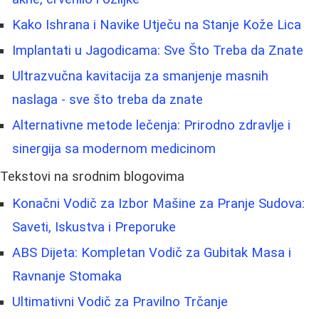
Kako Ishrana i Navike Utječu na Stanje Kože Lica
Implantati u Jagodicama: Sve Što Treba da Znate
Ultrazvučna kavitacija za smanjenje masnih
naslaga - sve što treba da znate
Alternativne metode lečenja: Prirodno zdravlje i
sinergija sa modernom medicinom
Tekstovi na srodnim blogovima
Konačni Vodič za Izbor Mašine za Pranje Sudova:
Saveti, Iskustva i Preporuke
ABS Dijeta: Kompletan Vodič za Gubitak Masa i
Ravnanje Stomaka
Ultimativni Vodič za Pravilno Trčanje