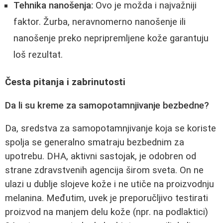
Tehnika nanošenja:
Ovo je možda i najvažniji
faktor. Žurba, neravnomerno nanošenje ili
nanošenje preko nepripremljene kože garantuju
loš rezultat.
Česta pitanja i zabrinutosti
Da li su kreme za samopotamnjivanje bezbedne?
Da, sredstva za samopotamnjivanje koja se koriste
spolja se generalno smatraju bezbednim za
upotrebu. DHA, aktivni sastojak, je odobren od
strane zdravstvenih agencija širom sveta. On ne
ulazi u dublje slojeve kože i ne utiče na proizvodnju
melanina. Međutim, uvek je preporučljivo testirati
proizvod na manjem delu kože (npr. na podlaktici)