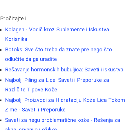
Pročitajte i...
Kolagen - Vodič kroz Suplemente i Iskustva
Korisnika
Botoks: Sve što treba da znate pre nego što
odlučite da ga uradite
Rešavanje hormonskih bubuljica: Saveti i iskustva
Najbolji Piling za Lice: Saveti i Preporuke za
Različite Tipove Kože
Najbolji Proizvodi za Hidrataciju Kože Lica Tokom
Zime - Saveti i Preporuke
Saveti za negu problematične kože - Rešenja za
akne, crvenilo i ožiljke