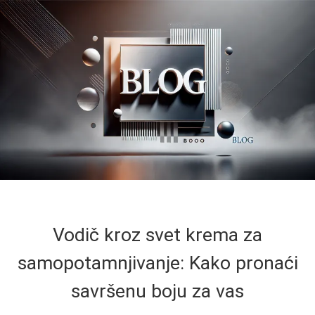
Vodič kroz svet krema za
samopotamnjivanje: Kako pronaći
savršenu boju za vas