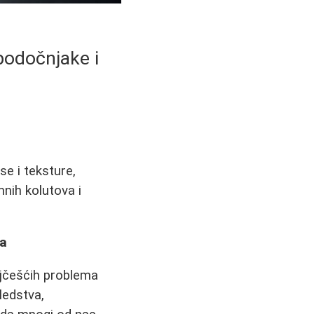
podočnjake i
se i teksture,
mnih kolutova i
ma
ajčešćih problema
ledstva,