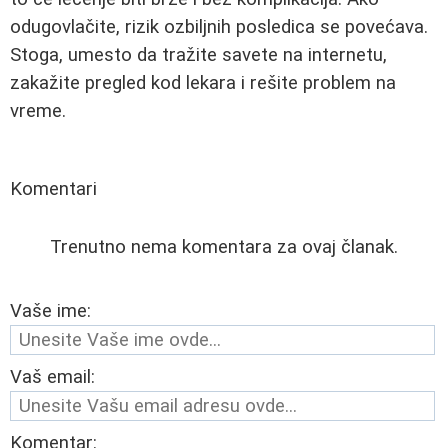
odugovlačite, rizik ozbiljnih posledica se povećava.
Stoga, umesto da tražite savete na internetu,
zakažite pregled kod lekara i rešite problem na
vreme.
Komentari
Trenutno nema komentara za ovaj članak.
Vaše ime:
Vaš email:
Komentar: