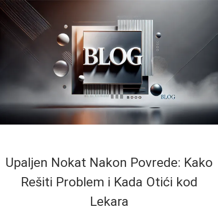
Upaljen Nokat Nakon Povrede: Kako
Rešiti Problem i Kada Otići kod
Lekara