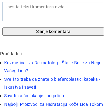
Slanje komentara
Pročitajte i...
Kozmetičar vs Dermatolog - Šta je Bolje za Negu
Vašeg Lica?
Sve što treba da znate o blefaroplastici kapaka -
Iskustva i saveti
Saveti za šminkanje i negu lica
Najbolji Proizvodi za Hidrataciju Kože Lica Tokom