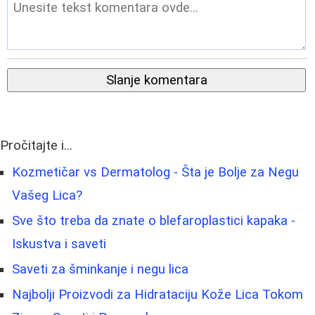
Slanje komentara
Pročitajte i...
Kozmetičar vs Dermatolog - Šta je Bolje za Negu
Vašeg Lica?
Sve što treba da znate o blefaroplastici kapaka -
Iskustva i saveti
Saveti za šminkanje i negu lica
Najbolji Proizvodi za Hidrataciju Kože Lica Tokom