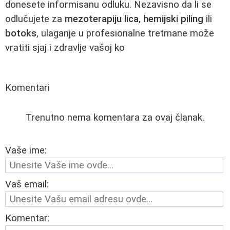
donesete informisanu odluku. Nezavisno da li se
odlučujete za
mezoterapiju lica
,
hemijski piling
ili
botoks
, ulaganje u profesionalne tretmane može
vratiti sjaj i zdravlje vašoj ko
Komentari
Trenutno nema komentara za ovaj članak.
Vaše ime:
Vaš email:
Komentar: