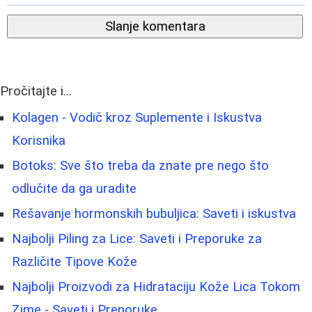
Slanje komentara
Pročitajte i...
Kolagen - Vodič kroz Suplemente i Iskustva
Korisnika
Botoks: Sve što treba da znate pre nego što
odlučite da ga uradite
Rešavanje hormonskih bubuljica: Saveti i iskustva
Najbolji Piling za Lice: Saveti i Preporuke za
Različite Tipove Kože
Najbolji Proizvodi za Hidrataciju Kože Lica Tokom
Zime - Saveti i Preporuke