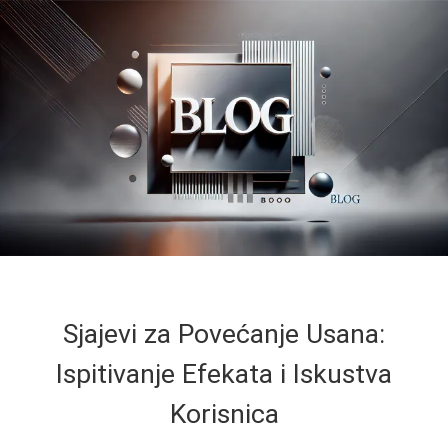
Sjajevi za Povećanje Usana:
Ispitivanje Efekata i Iskustva
Korisnica