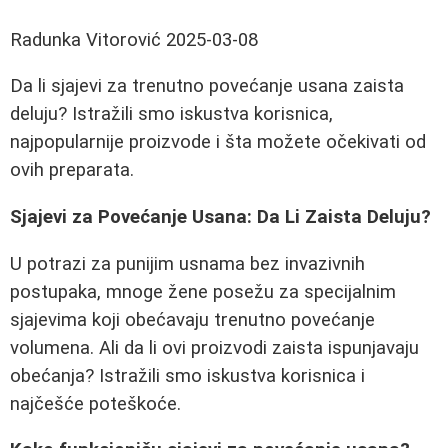
Radunka Vitorović
2025-03-08
Da li sjajevi za trenutno povećanje usana zaista
deluju? Istražili smo iskustva korisnica,
najpopularnije proizvode i šta možete očekivati od
ovih preparata.
Sjajevi za Povećanje Usana: Da Li Zaista Deluju?
U potrazi za punijim usnama bez invazivnih
postupaka, mnoge žene posežu za specijalnim
sjajevima koji obećavaju trenutno povećanje
volumena. Ali da li ovi proizvodi zaista ispunjavaju
obećanja? Istražili smo iskustva korisnica i
najčešće poteškoće.