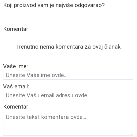
Koji proizvod vam je najviše odgovarao?
Komentari
Trenutno nema komentara za ovaj članak.
Vaše ime:
Vaš email:
Komentar: