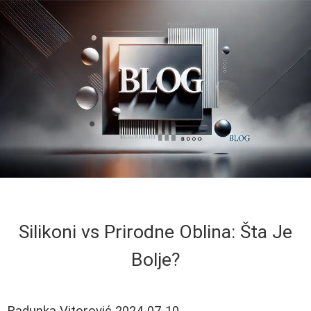
Silikoni vs Prirodne Oblina: Šta Je
Bolje?
Radunka Vitorović
2024-07-10