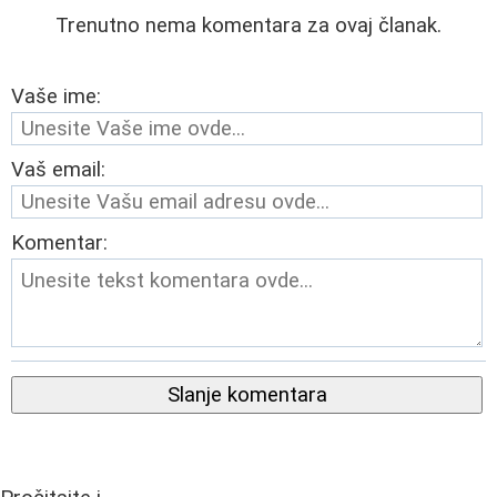
Trenutno nema komentara za ovaj članak.
Vaše ime:
Vaš email:
Komentar:
Slanje komentara