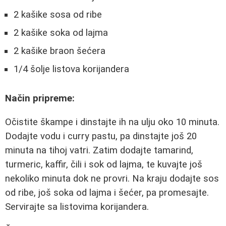
2 kašike sosa od ribe
2 kašike soka od lajma
2 kašike braon šećera
1/4 šolje listova korijandera
Način pripreme:
Očistite škampe i dinstajte ih na ulju oko 10 minuta.
Dodajte vodu i curry pastu, pa dinstajte još 20
minuta na tihoj vatri. Zatim dodajte tamarind,
turmeric, kaffir, čili i sok od lajma, te kuvajte još
nekoliko minuta dok ne provri. Na kraju dodajte sos
od ribe, još soka od lajma i šećer, pa promesajte.
Servirajte sa listovima korijandera.