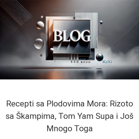
Recepti sa Plodovima Mora: Rizoto
sa Škampima, Tom Yam Supa i Još
Mnogo Toga