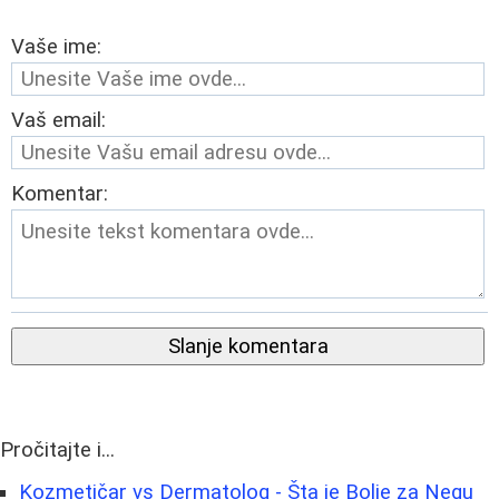
Vaše ime:
Vaš email:
Komentar:
Slanje komentara
Pročitajte i...
Kozmetičar vs Dermatolog - Šta je Bolje za Negu