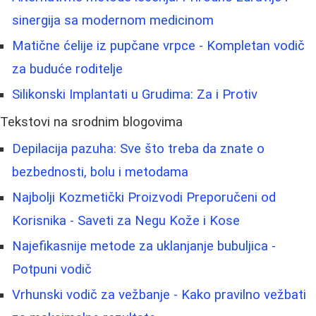
sinergija sa modernom medicinom
Matične ćelije iz pupčane vrpce - Kompletan vodič
za buduće roditelje
Silikonski Implantati u Grudima: Za i Protiv
Tekstovi na srodnim blogovima
Depilacija pazuha: Sve što treba da znate o
bezbednosti, bolu i metodama
Najbolji Kozmetički Proizvodi Preporučeni od
Korisnika - Saveti za Negu Kože i Kose
Najefikasnije metode za uklanjanje bubuljica -
Potpuni vodič
Vrhunski vodič za vežbanje - Kako pravilno vežbati