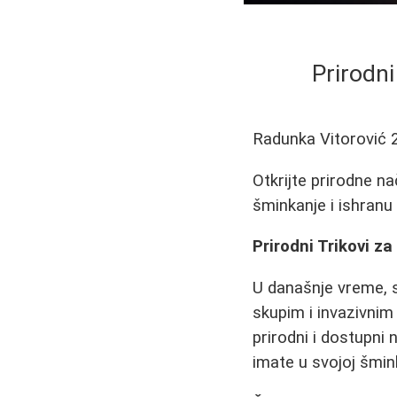
Prirodni
Radunka Vitorović
Otkrijte prirodne n
šminkanje i ishranu
Prirodni Trikovi z
U današnje vreme, sv
skupim i invazivni
prirodni i dostupni 
imate u svojoj šmin