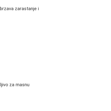
ubrzava zarastanje i
ljivo za masnu