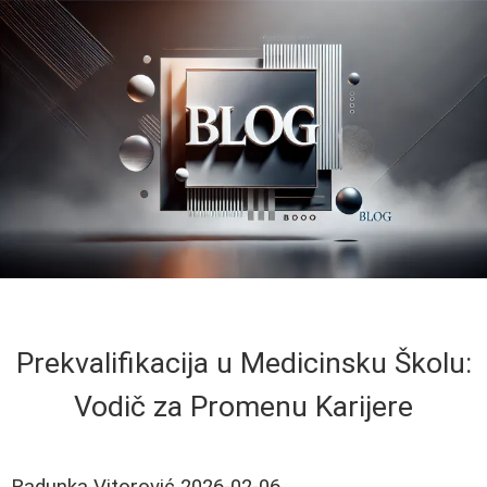
Prekvalifikacija u Medicinsku Školu:
Vodič za Promenu Karijere
Radunka Vitorović
2026-02-06