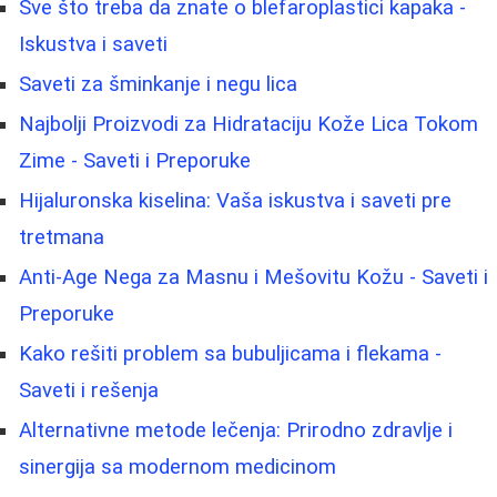
Sve što treba da znate o blefaroplastici kapaka -
Iskustva i saveti
Saveti za šminkanje i negu lica
Najbolji Proizvodi za Hidrataciju Kože Lica Tokom
Zime - Saveti i Preporuke
Hijaluronska kiselina: Vaša iskustva i saveti pre
tretmana
Anti-Age Nega za Masnu i Mešovitu Kožu - Saveti i
Preporuke
Kako rešiti problem sa bubuljicama i flekama -
Saveti i rešenja
Alternativne metode lečenja: Prirodno zdravlje i
sinergija sa modernom medicinom