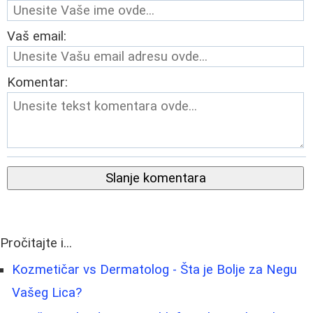
Vaš email:
Komentar:
Slanje komentara
Pročitajte i...
Kozmetičar vs Dermatolog - Šta je Bolje za Negu
Vašeg Lica?