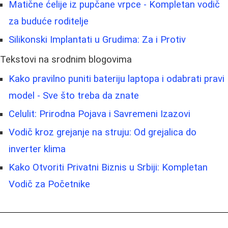
Matične ćelije iz pupčane vrpce - Kompletan vodič
za buduće roditelje
Silikonski Implantati u Grudima: Za i Protiv
Tekstovi na srodnim blogovima
Kako pravilno puniti bateriju laptopa i odabrati pravi
model - Sve što treba da znate
Celulit: Prirodna Pojava i Savremeni Izazovi
Vodič kroz grejanje na struju: Od grejalica do
inverter klima
Kako Otvoriti Privatni Biznis u Srbiji: Kompletan
Vodič za Početnike