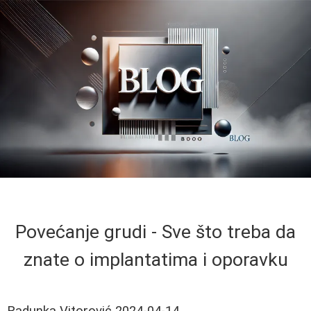
Povećanje grudi - Sve što treba da
znate o implantatima i oporavku
Radunka Vitorović
2024-04-14