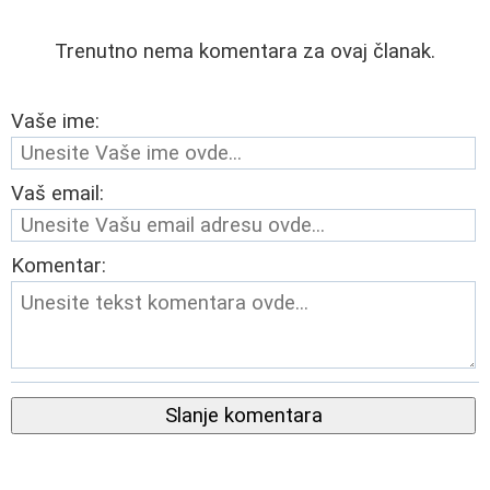
Trenutno nema komentara za ovaj članak.
Vaše ime:
Vaš email:
Komentar:
Slanje komentara