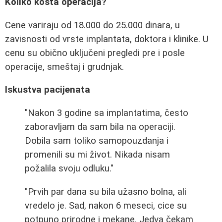
Koliko košta operacija?
Cene variraju od 18.000 do 25.000 dinara, u
zavisnosti od vrste implantata, doktora i klinike. U
cenu su obično uključeni pregledi pre i posle
operacije, smeštaj i grudnjak.
Iskustva pacijenata
"Nakon 3 godine sa implantatima, često
zaboravljam da sam bila na operaciji.
Dobila sam toliko samopouzdanja i
promenili su mi život. Nikada nisam
požalila svoju odluku."
"Prvih par dana su bila užasno bolna, ali
vredelo je. Sad, nakon 6 meseci, cice su
potpuno prirodne i mekane. Jedva čekam