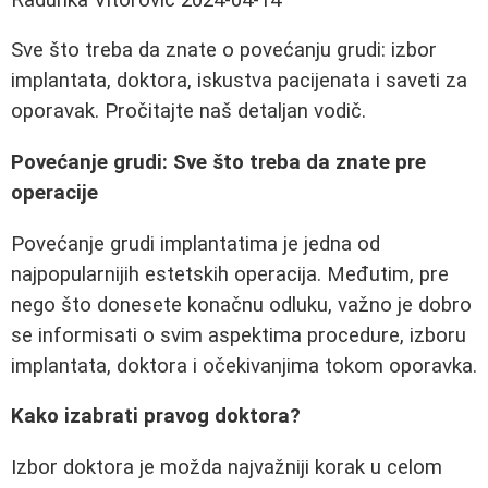
Sve što treba da znate o povećanju grudi: izbor
implantata, doktora, iskustva pacijenata i saveti za
oporavak. Pročitajte naš detaljan vodič.
Povećanje grudi: Sve što treba da znate pre
operacije
Povećanje grudi implantatima je jedna od
najpopularnijih estetskih operacija. Međutim, pre
nego što donesete konačnu odluku, važno je dobro
se informisati o svim aspektima procedure, izboru
implantata, doktora i očekivanjima tokom oporavka.
Kako izabrati pravog doktora?
Izbor doktora je možda najvažniji korak u celom