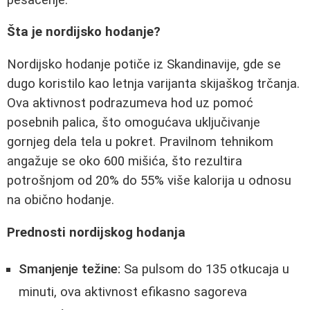
Šta je nordijsko hodanje?
Nordijsko hodanje potiče iz Skandinavije, gde se
dugo koristilo kao letnja varijanta skijaškog trčanja.
Ova aktivnost podrazumeva hod uz pomoć
posebnih palica, što omogućava uključivanje
gornjeg dela tela u pokret. Pravilnom tehnikom
angažuje se oko 600 mišića, što rezultira
potrošnjom od 20% do 55% više kalorija u odnosu
na obično hodanje.
Prednosti nordijskog hodanja
Smanjenje težine:
Sa pulsom do 135 otkucaja u
minuti, ova aktivnost efikasno sagoreva