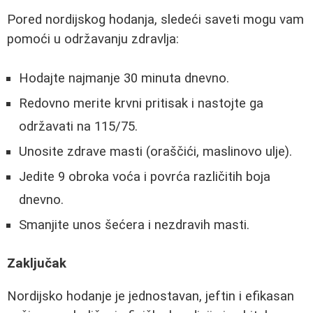
Pored nordijskog hodanja, sledeći saveti mogu vam
pomoći u održavanju zdravlja:
Hodajte najmanje 30 minuta dnevno.
Redovno merite krvni pritisak i nastojte ga
održavati na 115/75.
Unosite zdrave masti (oraščići, maslinovo ulje).
Jedite 9 obroka voća i povrća različitih boja
dnevno.
Smanjite unos šećera i nezdravih masti.
Zaključak
Nordijsko hodanje je jednostavan, jeftin i efikasan