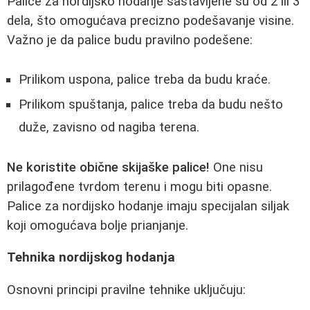
Palice za nordijsko hodanje sastavljene su od 2 ili 3
dela, što omogućava precizno podešavanje visine.
Važno je da palice budu pravilno podešene:
Prilikom uspona, palice treba da budu kraće.
Prilikom spuštanja, palice treba da budu nešto
duže, zavisno od nagiba terena.
Ne koristite obične skijaške palice!
One nisu
prilagođene tvrdom terenu i mogu biti opasne.
Palice za nordijsko hodanje imaju specijalan siljak
koji omogućava bolje prianjanje.
Tehnika nordijskog hodanja
Osnovni principi pravilne tehnike uključuju: