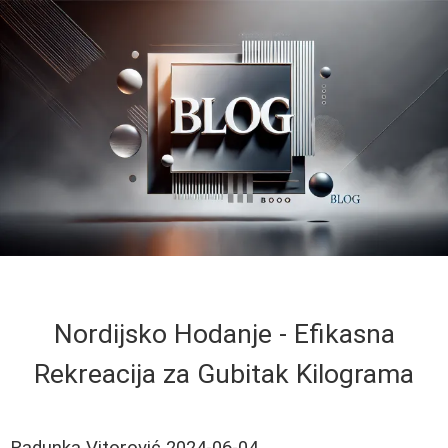
Nordijsko Hodanje - Efikasna
Rekreacija za Gubitak Kilograma
Radunka Vitorović
2024-06-04