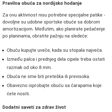
Pravilna obuća za nordijsko hodanje
Za ovu aktivnost nisu potrebne specijalne patike -
dovoljne su udobne sportske obuće sa dobrom
amortizacijom. Međutim, ako planirate pešačenje
po planinama, obratite pažnju na sledeće:
Obuću kupujte uveče, kada su stopala najveća.
Između palca i prednjeg dela cipele treba ostati
razmak od oko 8 mm.
Obuća ne sme biti preteška ili previsoka.
Obavezno isprobajte obuću sa čarapama koje
ćete nositi.
Dodatni saveti za zdrav život