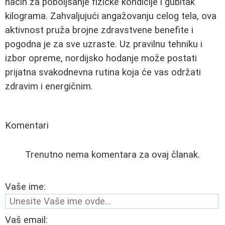
način za poboljšanje fizičke kondicije i gubitak
kilograma. Zahvaljujući angažovanju celog tela, ova
aktivnost pruža brojne zdravstvene benefite i
pogodna je za sve uzraste. Uz pravilnu tehniku i
izbor opreme, nordijsko hodanje može postati
prijatna svakodnevna rutina koja će vas održati
zdravim i energičnim.
Komentari
Trenutno nema komentara za ovaj članak.
Vaše ime:
Vaš email: