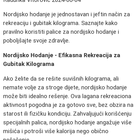
Nordijsko hodanje je jednostavan i jeftin način za
rekreaciju i gubitak kilograma. Saznajte kako
pravilno koristiti palice za nordijsko hodanje i
poboljšajte svoje zdravlje.
Nordijsko Hodanje - Efikasna Rekreacija za
Gubitak Kilograma
Ako želite da se rešite suvišnih kilograma, ali
nemate volje za stroge dijete, nordijsko hodanje
može biti idealno rešenje. Ova lagana rekreaciona
aktivnost pogodna je za gotovo sve, bez obzira na
starost ili fizičku kondiciju. Zahvaljujući korišćenju
specijalnih palica, nordijsko hodanje angažuje više
mišića i potroši više kalorija nego obično
pešačenje.