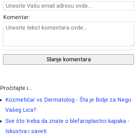
Komentar:
Slanje komentara
Pročitajte i...
Kozmetičar vs Dermatolog - Šta je Bolje za Negu
Vašeg Lica?
Sve što treba da znate o blefaroplastici kapaka -
Iskustva i saveti