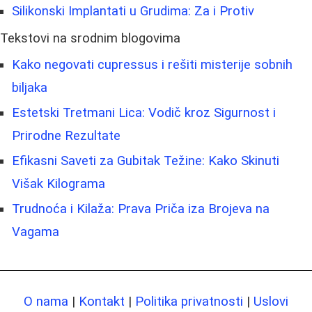
Silikonski Implantati u Grudima: Za i Protiv
Tekstovi na srodnim blogovima
Kako negovati cupressus i rešiti misterije sobnih
biljaka
Estetski Tretmani Lica: Vodič kroz Sigurnost i
Prirodne Rezultate
Efikasni Saveti za Gubitak Težine: Kako Skinuti
Višak Kilograma
Trudnoća i Kilaža: Prava Priča iza Brojeva na
Vagama
O nama
|
Kontakt
|
Politika privatnosti
|
Uslovi