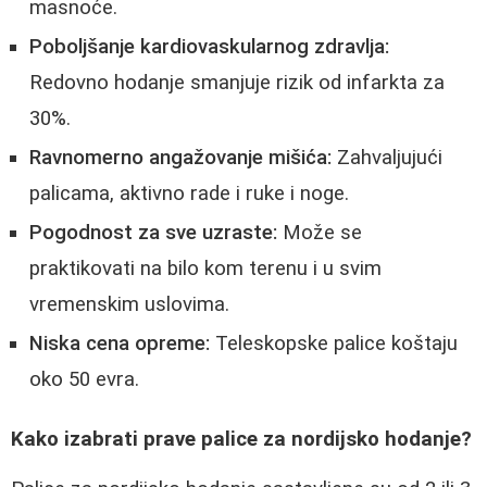
masnoće.
Poboljšanje kardiovaskularnog zdravlja:
Redovno hodanje smanjuje rizik od infarkta za
30%.
Ravnomerno angažovanje mišića:
Zahvaljujući
palicama, aktivno rade i ruke i noge.
Pogodnost za sve uzraste:
Može se
praktikovati na bilo kom terenu i u svim
vremenskim uslovima.
Niska cena opreme:
Teleskopske palice koštaju
oko 50 evra.
Kako izabrati prave palice za nordijsko hodanje?