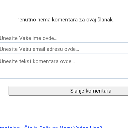
Trenutno nema komentara za ovaj članak.
Slanje komentara