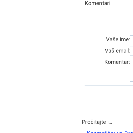
Komentari
Vaše ime:
Vaš email:
Komentar:
Pročitajte i...