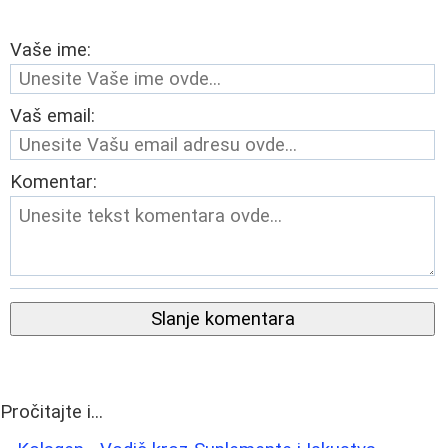
Vaše ime:
Vaš email:
Komentar:
Slanje komentara
Pročitajte i...