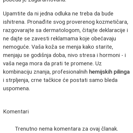
Upamtite da ni jedna odluka ne treba da bude
ishitrena. Pronađite svog proverenog kozmetičara,
razgovarajte sa dermatologom, čitajte deklaracije i
ne dajte se zavesti reklamama koje obećavaju
nemoguće. Vaša koža se menja kako starite,
menjaju se godišnja doba, nivo stresa i hormoni - i
vaša nega mora da prati te promene. Uz
kombinaciju znanja, profesionalnih
hemijskih pilinga
i strpljenja, crne tačkice će postati samo bleda
uspomena.
Komentari
Trenutno nema komentara za ovaj članak.