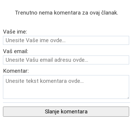
Trenutno nema komentara za ovaj članak.
Vaše ime:
Vaš email:
Komentar:
Slanje komentara