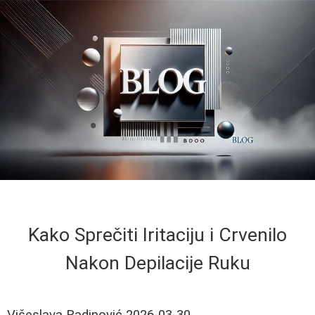
Kako Sprečiti Iritaciju i Crvenilo
Nakon Depilacije Ruku
Višeslava Radinović
2026-03-30