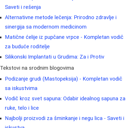
Saveti i rešenja
Alternativne metode lečenja: Prirodno zdravlje i
sinergija sa modernom medicinom
Matične ćelije iz pupčane vrpce - Kompletan vodič
za buduće roditelje
Silikonski Implantati u Grudima: Za i Protiv
Tekstovi na srodnim blogovima
Podizanje grudi (Mastopeksija) - Kompletan vodič
sa iskustvima
Vodič kroz svet sapuna: Odabir idealnog sapuna za
ruke, telo i lice
Najbolji proizvodi za šminkanje i negu lica - Saveti i
iskustva