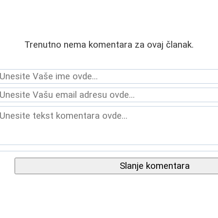
Trenutno nema komentara za ovaj članak.
Slanje komentara