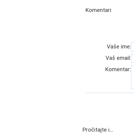
Komentari
Vaše ime:
Vaš email:
Komentar:
Pročitajte i...