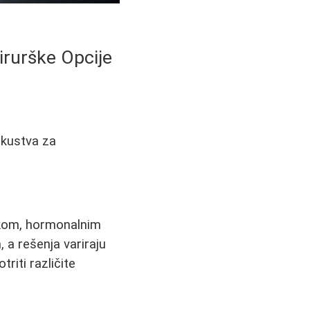
irurške Opcije
iskustva za
ikom, hormonalnim
 a rešenja variraju
iti različite