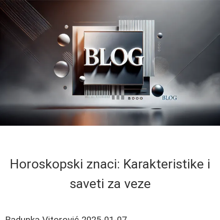
Horoskopski znaci: Karakteristike i
saveti za veze
Radunka Vitorović
2025-01-07