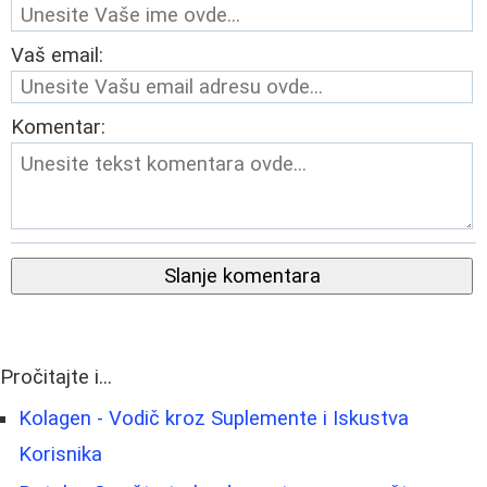
Vaš email:
Komentar:
Slanje komentara
Pročitajte i...
Kolagen - Vodič kroz Suplemente i Iskustva
Korisnika