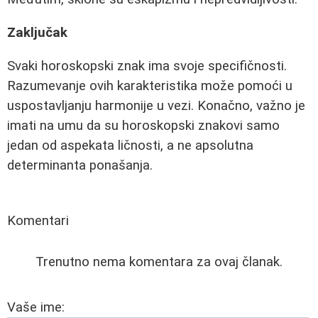
Zaključak
Svaki horoskopski znak ima svoje specifičnosti.
Razumevanje ovih karakteristika može pomoći u
uspostavljanju harmonije u vezi. Konačno, važno je
imati na umu da su horoskopski znakovi samo
jedan od aspekata ličnosti, a ne apsolutna
determinanta ponašanja.
Komentari
Trenutno nema komentara za ovaj članak.
Vaše ime: