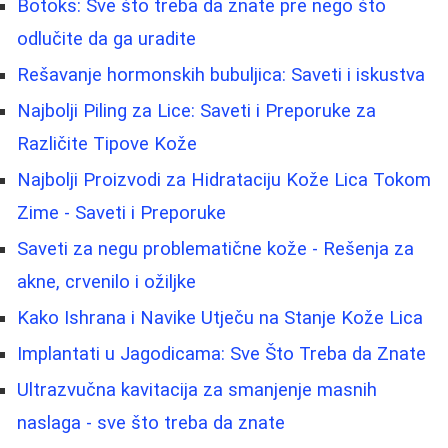
Botoks: Sve što treba da znate pre nego što
odlučite da ga uradite
Rešavanje hormonskih bubuljica: Saveti i iskustva
Najbolji Piling za Lice: Saveti i Preporuke za
Različite Tipove Kože
Najbolji Proizvodi za Hidrataciju Kože Lica Tokom
Zime - Saveti i Preporuke
Saveti za negu problematične kože - Rešenja za
akne, crvenilo i ožiljke
Kako Ishrana i Navike Utječu na Stanje Kože Lica
Implantati u Jagodicama: Sve Što Treba da Znate
Ultrazvučna kavitacija za smanjenje masnih
naslaga - sve što treba da znate