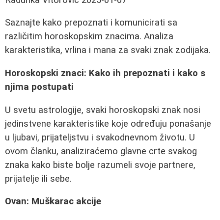
Saznajte kako prepoznati i komunicirati sa
različitim horoskopskim znacima. Analiza
karakteristika, vrlina i mana za svaki znak zodijaka.
Horoskopski znaci: Kako ih prepoznati i kako s
njima postupati
U svetu astrologije, svaki horoskopski znak nosi
jedinstvene karakteristike koje određuju ponašanje
u ljubavi, prijateljstvu i svakodnevnom životu. U
ovom članku, analiziraćemo glavne crte svakog
znaka kako biste bolje razumeli svoje partnere,
prijatelje ili sebe.
Ovan: Muškarac akcije