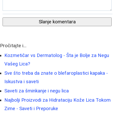
Slanje komentara
Pročitajte i...
Kozmetičar vs Dermatolog - Šta je Bolje za Negu
Vašeg Lica?
Sve što treba da znate o blefaroplastici kapaka -
Iskustva i saveti
Saveti za šminkanje i negu lica
Najbolji Proizvodi za Hidrataciju Kože Lica Tokom
Zime - Saveti i Preporuke