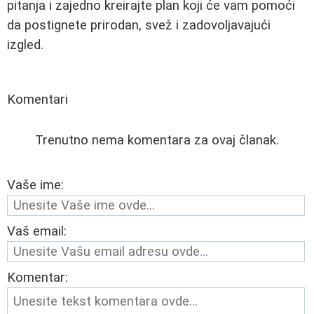
pitanja i zajedno kreirajte plan koji će vam pomoći
da postignete prirodan, svež i zadovoljavajući
izgled.
Komentari
Trenutno nema komentara za ovaj članak.
Vaše ime:
Vaš email:
Komentar: