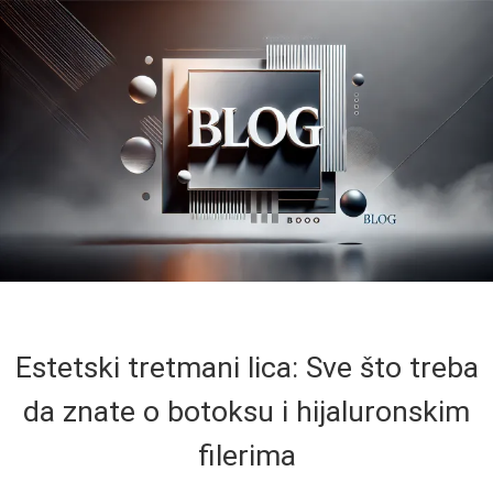
Estetski tretmani lica: Sve što treba
da znate o botoksu i hijaluronskim
filerima