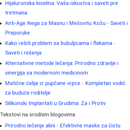
Hijaluronska kiselina: Vaša iskustva i saveti pre
tretmana
Anti-Age Nega za Masnu i Mešovitu Kožu - Saveti i
Preporuke
Kako rešiti problem sa bubuljicama i flekama -
Saveti i rešenja
Alternativne metode lečenja: Prirodno zdravlje i
sinergija sa modernom medicinom
Matične ćelije iz pupčane vrpce - Kompletan vodič
za buduće roditelje
Silikonski Implantati u Grudima: Za i Protiv
Tekstovi na srodnim blogovima
Prirodno lečenje akni - Efektivne maske za čistu