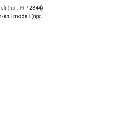
eli (npr. HP 2844)
-épil modeli (npr.