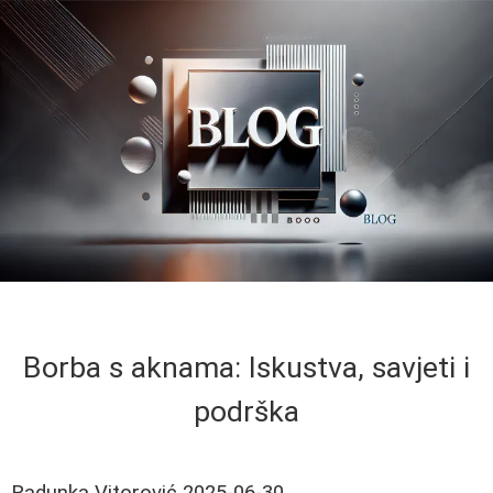
Borba s aknama: Iskustva, savjeti i
podrška
Radunka Vitorović
2025-06-30