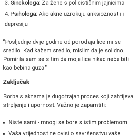
Ginekologa:
Za žene s policističnim jajnicima
Psihologa:
Ako akne uzrokuju anksioznost ili
depresiju
"Posljednje dvije godine od porođaja lice mi se
sredilo. Kad kažem sredilo, mislim da je solidno.
Pomirila sam se s tim da moje lice nikad neće biti
kao bebina guza."
Zaključak
Borba s aknama je dugotrajan proces koji zahtijeva
strpljenje i upornost. Važno je zapamtiti:
Niste sami - mnogi se bore s istim problemom
Vaša vrijednost ne ovisi o savršenstvu vaše