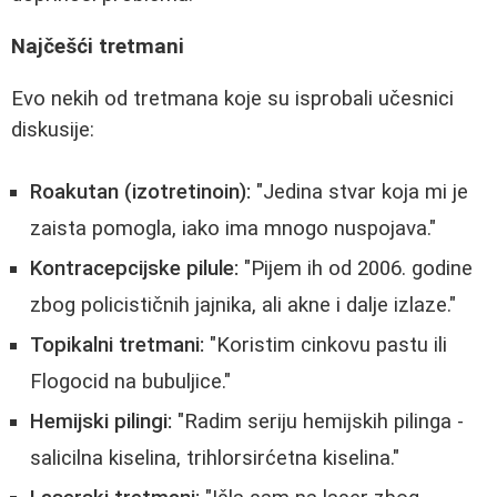
Najčešći tretmani
Evo nekih od tretmana koje su isprobali učesnici
diskusije:
Roakutan (izotretinoin):
"Jedina stvar koja mi je
zaista pomogla, iako ima mnogo nuspojava."
Kontracepcijske pilule:
"Pijem ih od 2006. godine
zbog policističnih jajnika, ali akne i dalje izlaze."
Topikalni tretmani:
"Koristim cinkovu pastu ili
Flogocid na bubuljice."
Hemijski pilingi:
"Radim seriju hemijskih pilinga -
salicilna kiselina, trihlorsirćetna kiselina."