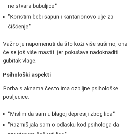
ne stvara bubuljice."
"Koristim bebi sapun i kantarionovo ulje za
čišćenje."
Važno je napomenuti da što koži više sušimo, ona
će se još više mastiti jer pokušava nadoknaditi
gubitak vlage.
Psihološki aspekti
Borba s aknama često ima ozbiljne psihološke
posljedice:
"Mislim da sam u blagoj depresiji zbog lica."
"Razmišljala sam o odlasku kod psihologa da