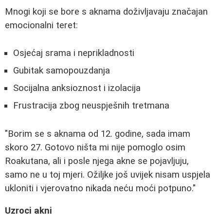
Mnogi koji se bore s aknama doživljavaju značajan
emocionalni teret:
Osjećaj srama i neprikladnosti
Gubitak samopouzdanja
Socijalna anksioznost i izolacija
Frustracija zbog neuspješnih tretmana
"Borim se s aknama od 12. godine, sada imam
skoro 27. Gotovo ništa mi nije pomoglo osim
Roakutana, ali i posle njega akne se pojavljuju,
samo ne u toj mjeri. Ožiljke još uvijek nisam uspjela
ukloniti i vjerovatno nikada neću moći potpuno."
Uzroci akni