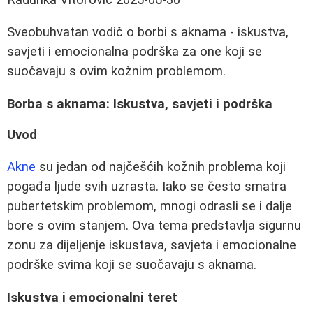
Sveobuhvatan vodič o borbi s aknama - iskustva,
savjeti i emocionalna podrška za one koji se
suočavaju s ovim kožnim problemom.
Borba s aknama: Iskustva, savjeti i podrška
Uvod
Akne
su jedan od najčešćih kožnih problema koji
pogađa ljude svih uzrasta. Iako se često smatra
pubertetskim problemom, mnogi odrasli se i dalje
bore s ovim stanjem. Ova tema predstavlja sigurnu
zonu za dijeljenje iskustava, savjeta i emocionalne
podrške svima koji se suočavaju s aknama.
Iskustva i emocionalni teret