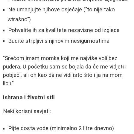
Ne umanjujte njihove osjećaje ("to nije tako
strašno")
Pohvalite ih za kvalitete nezavisne od izgleda
Budite strpljivi s njihovim nesigurnostima
"Srećom imam momka koji me najviše voli bez
pudera. U početku sam se bojala da će me vidjeti i
pobjeći, ali on kao da ne vidi isto što i ja na mom
licu."
Ishrana i životni stil
Neki korisni savjeti:
Pijte dosta vode (minimalno 2 litre dnevno)