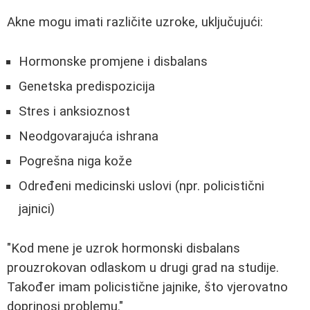
Akne mogu imati različite uzroke, uključujući:
Hormonske promjene i disbalans
Genetska predispozicija
Stres i anksioznost
Neodgovarajuća ishrana
Pogrešna niga kože
Određeni medicinski uslovi (npr. policistični
jajnici)
"Kod mene je uzrok hormonski disbalans
prouzrokovan odlaskom u drugi grad na studije.
Također imam policistične jajnike, što vjerovatno
doprinosi problemu."