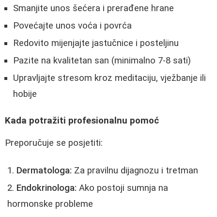
Smanjite unos šećera i prerađene hrane
Povećajte unos voća i povrća
Redovito mijenjajte jastučnice i posteljinu
Pazite na kvalitetan san (minimalno 7-8 sati)
Upravljajte stresom kroz meditaciju, vježbanje ili
hobije
Kada potražiti profesionalnu pomoć
Preporučuje se posjetiti:
Dermatologa:
Za pravilnu dijagnozu i tretman
Endokrinologa:
Ako postoji sumnja na
hormonske probleme