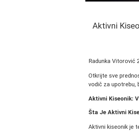
Aktivni Kise
Radunka Vitorović
Otkrijte sve predno
vodič za upotrebu, b
Aktivni Kiseonik:
Šta Je Aktivni Kis
Aktivni kiseonik je