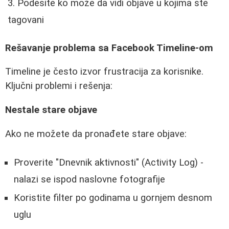
Podesite ko može da vidi objave u kojima ste
tagovani
Rešavanje problema sa Facebook Timeline-om
Timeline je često izvor frustracija za korisnike.
Ključni problemi i rešenja:
Nestale stare objave
Ako ne možete da pronađete stare objave:
Proverite "Dnevnik aktivnosti" (Activity Log) -
nalazi se ispod naslovne fotografije
Koristite filter po godinama u gornjem desnom
uglu