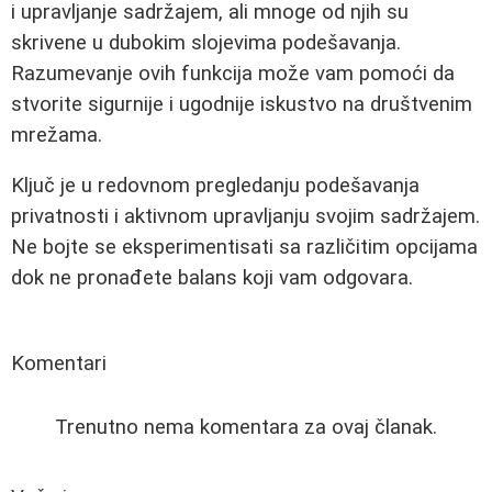
i upravljanje sadržajem, ali mnoge od njih su
skrivene u dubokim slojevima podešavanja.
Razumevanje ovih funkcija može vam pomoći da
stvorite sigurnije i ugodnije iskustvo na društvenim
mrežama.
Ključ je u redovnom pregledanju podešavanja
privatnosti i aktivnom upravljanju svojim sadržajem.
Ne bojte se eksperimentisati sa različitim opcijama
dok ne pronađete balans koji vam odgovara.
Komentari
Trenutno nema komentara za ovaj članak.