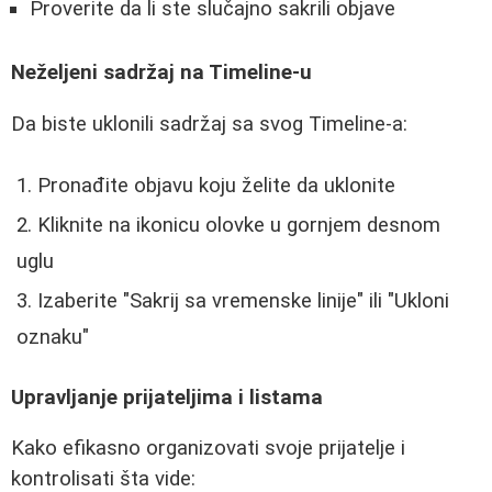
Proverite da li ste slučajno sakrili objave
Neželjeni sadržaj na Timeline-u
Da biste uklonili sadržaj sa svog Timeline-a:
Pronađite objavu koju želite da uklonite
Kliknite na ikonicu olovke u gornjem desnom
uglu
Izaberite "Sakrij sa vremenske linije" ili "Ukloni
oznaku"
Upravljanje prijateljima i listama
Kako efikasno organizovati svoje prijatelje i
kontrolisati šta vide: