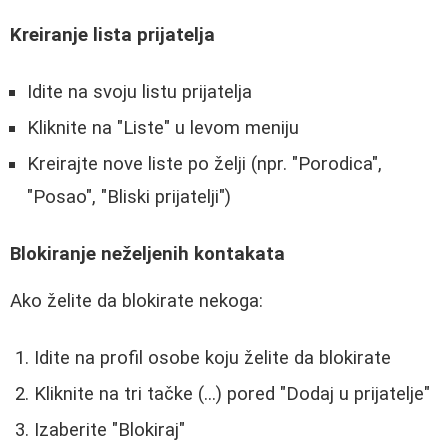
Kreiranje lista prijatelja
Idite na svoju listu prijatelja
Kliknite na "Liste" u levom meniju
Kreirajte nove liste po želji (npr. "Porodica",
"Posao", "Bliski prijatelji")
Blokiranje neželjenih kontakata
Ako želite da blokirate nekoga:
Idite na profil osobe koju želite da blokirate
Kliknite na tri tačke (...) pored "Dodaj u prijatelje"
Izaberite "Blokiraj"