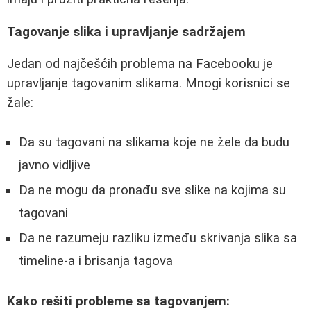
Tagovanje slika i upravljanje sadržajem
Jedan od najčešćih problema na Facebooku je
upravljanje tagovanim slikama. Mnogi korisnici se
žale:
Da su tagovani na slikama koje ne žele da budu
javno vidljive
Da ne mogu da pronađu sve slike na kojima su
tagovani
Da ne razumeju razliku između skrivanja slika sa
timeline-a i brisanja tagova
Kako rešiti probleme sa tagovanjem: