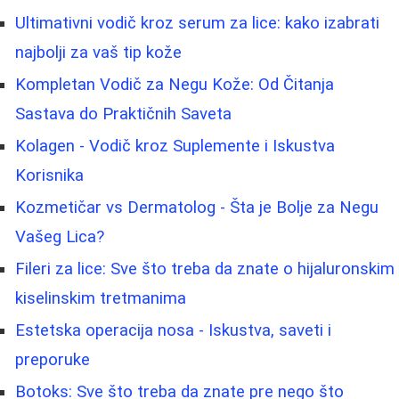
Ultimativni vodič kroz serum za lice: kako izabrati
najbolji za vaš tip kože
Kompletan Vodič za Negu Kože: Od Čitanja
Sastava do Praktičnih Saveta
Kolagen - Vodič kroz Suplemente i Iskustva
Korisnika
Kozmetičar vs Dermatolog - Šta je Bolje za Negu
Vašeg Lica?
Fileri za lice: Sve što treba da znate o hijaluronskim
kiselinskim tretmanima
Estetska operacija nosa - Iskustva, saveti i
preporuke
Botoks: Sve što treba da znate pre nego što