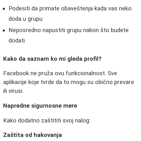
Podesiti da primate obaveštenja kada vas neko
doda u grupu
Neposredno napustiti grupu nakon što budete
dodati
Kako da saznam ko mi gleda profil?
Facebook ne pruža ovu funkcionalnost. Sve
aplikacije koje tvrde da to mogu su obično prevare
ili virusi.
Napredne sigurnosne mere
Kako dodatno zaštititi svoj nalog:
Zaštita od hakovanja