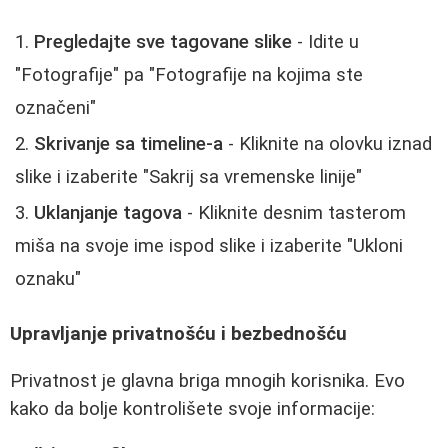
Pregledajte sve tagovane slike
- Idite u
"Fotografije" pa "Fotografije na kojima ste
označeni"
Skrivanje sa timeline-a
- Kliknite na olovku iznad
slike i izaberite "Sakrij sa vremenske linije"
Uklanjanje tagova
- Kliknite desnim tasterom
miša na svoje ime ispod slike i izaberite "Ukloni
oznaku"
Upravljanje privatnošću i bezbednošću
Privatnost je glavna briga mnogih korisnika. Evo
kako da bolje kontrolišete svoje informacije: