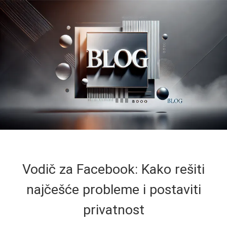
Vodič za Facebook: Kako rešiti
najčešće probleme i postaviti
privatnost