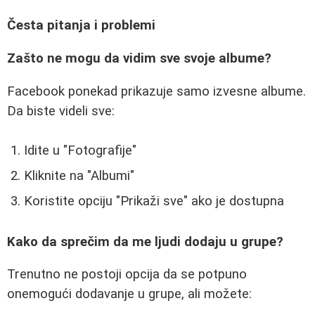
Česta pitanja i problemi
Zašto ne mogu da vidim sve svoje albume?
Facebook ponekad prikazuje samo izvesne albume.
Da biste videli sve:
Idite u "Fotografije"
Kliknite na "Albumi"
Koristite opciju "Prikaži sve" ako je dostupna
Kako da sprečim da me ljudi dodaju u grupe?
Trenutno ne postoji opcija da se potpuno
onemogući dodavanje u grupe, ali možete: