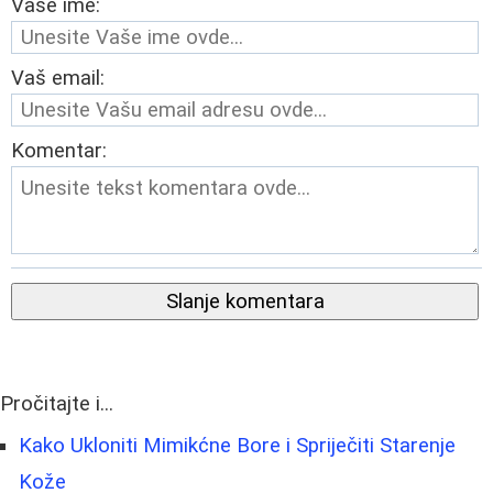
Vaše ime:
Vaš email:
Komentar:
Slanje komentara
Pročitajte i...
Kako Ukloniti Mimikćne Bore i Spriječiti Starenje
Kože