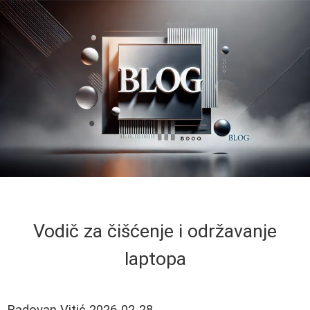
Vodič za čišćenje i održavanje
laptopa
Radovan Vitić
2026-02-28