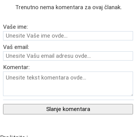
Trenutno nema komentara za ovaj članak.
Vaše ime:
Vaš email:
Komentar:
Slanje komentara