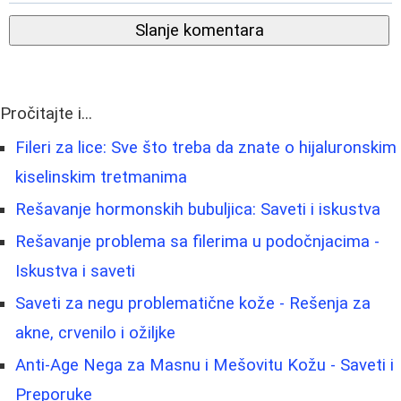
Slanje komentara
Pročitajte i...
Fileri za lice: Sve što treba da znate o hijaluronskim
kiselinskim tretmanima
Rešavanje hormonskih bubuljica: Saveti i iskustva
Rešavanje problema sa filerima u podočnjacima -
Iskustva i saveti
Saveti za negu problematične kože - Rešenja za
akne, crvenilo i ožiljke
Anti-Age Nega za Masnu i Mešovitu Kožu - Saveti i
Preporuke