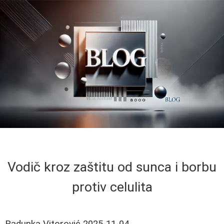
Vodič kroz zaštitu od sunca i borbu
protiv celulita
Radunka Vitorović
2025-11-04