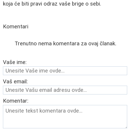
koja će biti pravi odraz vaše brige o sebi.
Komentari
Trenutno nema komentara za ovaj članak.
Vaše ime:
Vaš email:
Komentar: