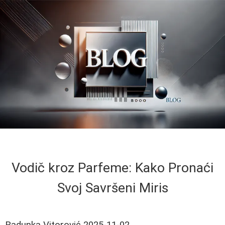
Vodič kroz Parfeme: Kako Pronaći
Svoj Savršeni Miris
Radunka Vitorović
2025-11-02