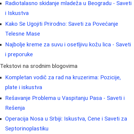
Radiotalasno skidanje mladeža u Beogradu - Saveti
i Iskustva
Kako Se Ugojiti Prirodno: Saveti za Povećanje
Telesne Mase
Najbolje kreme za suvu i osetljivu kožu lica - Saveti
i preporuke
Tekstovi na srodnim blogovima
Kompletan vodič za rad na kruzerima: Pozicije,
plate i iskustva
Rešavanje Problema u Vaspitanju Pasa - Saveti i
Rešenja
Operacija Nosa u Srbiji: Iskustva, Cene i Saveti za
Septorinoplastiku