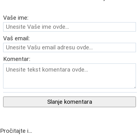
Vaše ime:
Vaš email:
Komentar:
Slanje komentara
Pročitajte i...