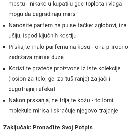
mestu - nikako u kupatilu gde toplota i vlaga
mogu da degradiraju miris
Nanosite parfem na pulse tačke: zglobovi, iza
ušiju, ispod ključnih kostiju
Prskajte malo parfema na kosu - ona prirodno
zadržava mirise duže
Koristite prateće proizvode iz iste kolekcije
(losion za telo, gel za tuširanje) za jači i
dugotrajniji efekat
Nakon prskanja, ne trljajte kožu - to lomi
molekule mirisa i skraćuje njegovo trajanje
Zaključak: Pronađite Svoj Potpis