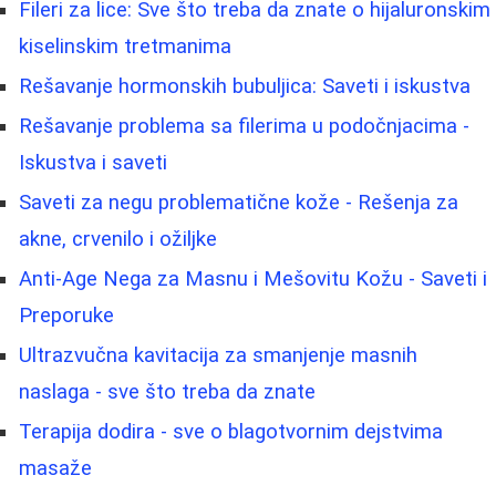
Fileri za lice: Sve što treba da znate o hijaluronskim
kiselinskim tretmanima
Rešavanje hormonskih bubuljica: Saveti i iskustva
Rešavanje problema sa filerima u podočnjacima -
Iskustva i saveti
Saveti za negu problematične kože - Rešenja za
akne, crvenilo i ožiljke
Anti-Age Nega za Masnu i Mešovitu Kožu - Saveti i
Preporuke
Ultrazvučna kavitacija za smanjenje masnih
naslaga - sve što treba da znate
Terapija dodira - sve o blagotvornim dejstvima
masaže