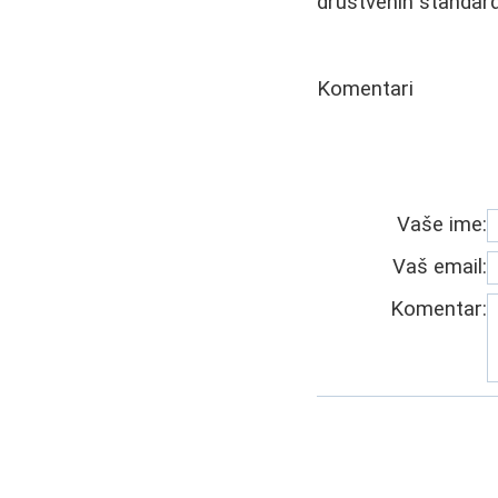
društvenih standard
Komentari
Vaše ime:
Vaš email:
Komentar: