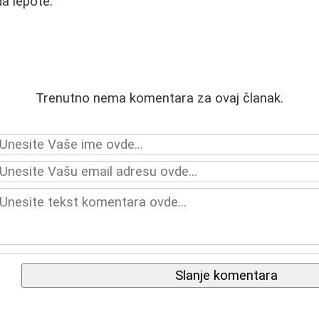
a lepote.
Trenutno nema komentara za ovaj članak.
Slanje komentara