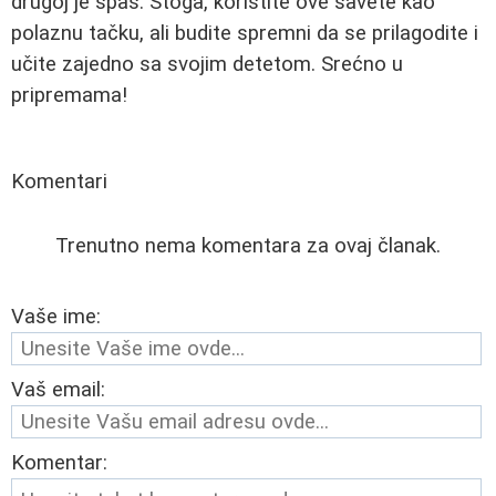
drugoj je spas. Stoga, koristite ove savete kao
polaznu tačku, ali budite spremni da se prilagodite i
učite zajedno sa svojim detetom. Srećno u
pripremama!
Komentari
Trenutno nema komentara za ovaj članak.
Vaše ime:
Vaš email:
Komentar: