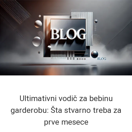
Ultimativni vodič za bebinu
garderobu: Šta stvarno treba za
prve mesece