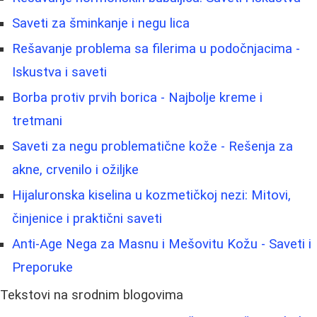
Saveti za šminkanje i negu lica
Rešavanje problema sa filerima u podočnjacima -
Iskustva i saveti
Borba protiv prvih borica - Najbolje kreme i
tretmani
Saveti za negu problematične kože - Rešenja za
akne, crvenilo i ožiljke
Hijaluronska kiselina u kozmetičkoj nezi: Mitovi,
činjenice i praktični saveti
Anti-Age Nega za Masnu i Mešovitu Kožu - Saveti i
Preporuke
Tekstovi na srodnim blogovima