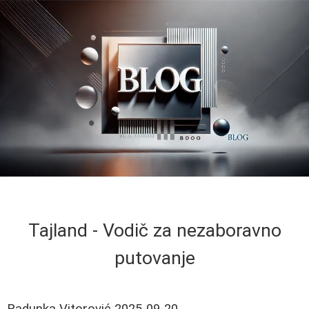
Tajland - Vodič za nezaboravno
putovanje
Radunka Vitorović
2025-09-20