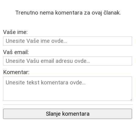
Trenutno nema komentara za ovaj članak.
Vaše ime:
Vaš email:
Komentar:
Slanje komentara