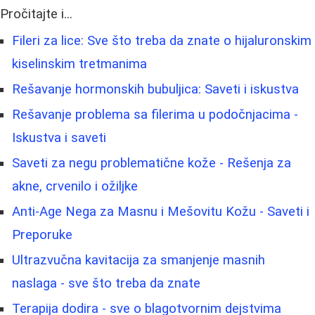
Pročitajte i...
Fileri za lice: Sve što treba da znate o hijaluronskim
kiselinskim tretmanima
Rešavanje hormonskih bubuljica: Saveti i iskustva
Rešavanje problema sa filerima u podočnjacima -
Iskustva i saveti
Saveti za negu problematične kože - Rešenja za
akne, crvenilo i ožiljke
Anti-Age Nega za Masnu i Mešovitu Kožu - Saveti i
Preporuke
Ultrazvučna kavitacija za smanjenje masnih
naslaga - sve što treba da znate
Terapija dodira - sve o blagotvornim dejstvima