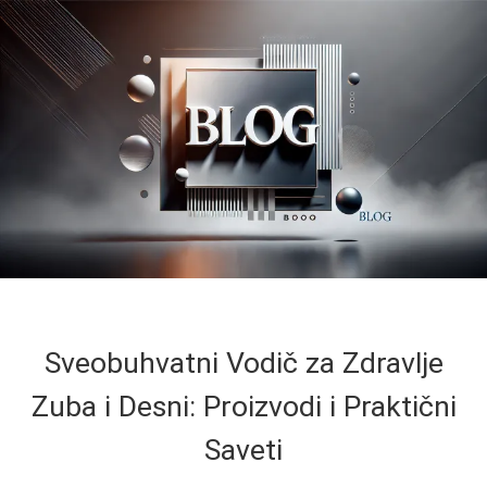
Sveobuhvatni Vodič za Zdravlje
Zuba i Desni: Proizvodi i Praktični
Saveti