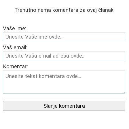
Trenutno nema komentara za ovaj članak.
Vaše ime:
Vaš email:
Komentar:
Slanje komentara