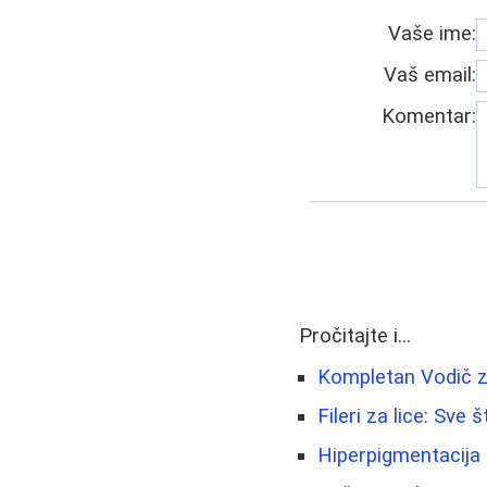
Vaše ime:
Vaš email:
Komentar:
Pročitajte i...
Kompletan Vodič z
Fileri za lice: Sve
Hiperpigmentacija 