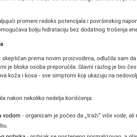
ljujući promeni redoks potencijala i površinskog napon
mogućava bolju hidrataciju bez dodatnog trošenja ene
va
k skeptičan prema novim proizvodima, odlučila sam d
i je bliska osoba preporučila. Glavni razlog je bio čes
uva koža i kosa - sve simptomi koji ukazuju na nedovolj
la nakon nekoliko nedelja korišćenja:
za vodom
- organizam je počeo da „traži“ više vode, ali
ebu.
g pritiska
- pritisak se postepeno normalizovao, a gla