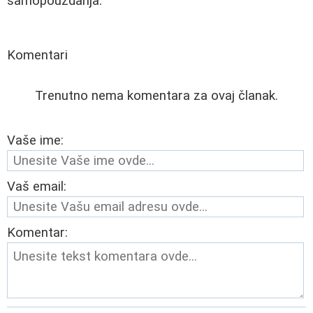
samopouzdanja.
Komentari
Trenutno nema komentara za ovaj članak.
Vaše ime:
Vaš email:
Komentar: