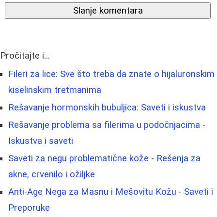
Slanje komentara
Pročitajte i...
Fileri za lice: Sve što treba da znate o hijaluronskim
kiselinskim tretmanima
Rešavanje hormonskih bubuljica: Saveti i iskustva
Rešavanje problema sa filerima u podočnjacima -
Iskustva i saveti
Saveti za negu problematične kože - Rešenja za
akne, crvenilo i ožiljke
Anti-Age Nega za Masnu i Mešovitu Kožu - Saveti i
Preporuke