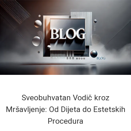
Sveobuhvatan Vodič kroz
Mršavljenje: Od Dijeta do Estetskih
Procedura