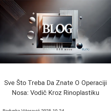
Sve Što Treba Da Znate O Operaciji
Nosa: Vodič Kroz Rinoplastiku
Radunka Vitorović
2025-10-24