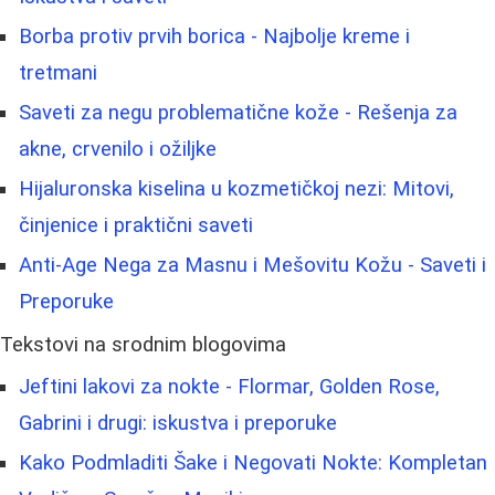
Borba protiv prvih borica - Najbolje kreme i
tretmani
Saveti za negu problematične kože - Rešenja za
akne, crvenilo i ožiljke
Hijaluronska kiselina u kozmetičkoj nezi: Mitovi,
činjenice i praktični saveti
Anti-Age Nega za Masnu i Mešovitu Kožu - Saveti i
Preporuke
Tekstovi na srodnim blogovima
Jeftini lakovi za nokte - Flormar, Golden Rose,
Gabrini i drugi: iskustva i preporuke
Kako Podmladiti Šake i Negovati Nokte: Kompletan