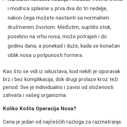
i modrica splasne u prva dva do tri nedeļje,
nakon čega možete nastaviti sa normalnim
društvenim životom. Međutim, suptilni otok,
posebno na vrhu nosa, može potrajati i do
godinu dana, a ponekad i duže, kada se konačan
oblik nosa u potpunosti formira.
Kao što se vidi iz iskustava, kod nekih je oporavak
brz i bez komplikacija, dok drugi prolaze kroz teži
period. Sve je individualno i zavisi od složenosti
zahvata i vašeg organizma.
Koliko Košta Operacija Nosa?
Cena je jedan od najčešćih razloga za razmatranje.