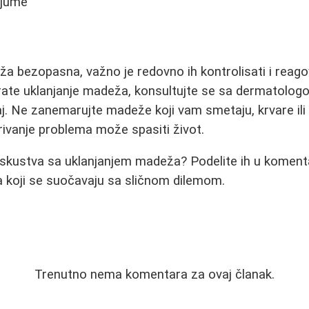
ijume
ža bezopasna, važno je redovno ih kontrolisati i reagov
ate uklanjanje madeža, konsultujte se sa dermatologo
j. Ne zanemarujte madeže koji vam smetaju, krvare il
ivanje problema može spasiti život.
 iskustva sa uklanjanjem madeža? Podelite ih u komen
koji se suočavaju sa sličnom dilemom.
Trenutno nema komentara za ovaj članak.