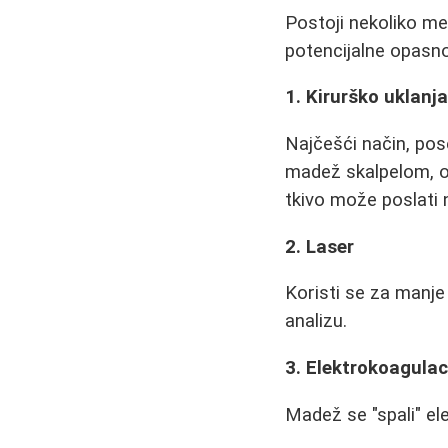
Postoji nekoliko met
potencijalne opasno
1. Kirurško uklanj
Najčešći način, pos
madež skalpelom, ob
tkivo može poslati 
2. Laser
Koristi se za manje
analizu.
3. Elektrokoagulaci
Madež se "spali" el