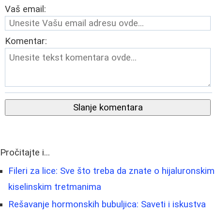
Vaš email:
Komentar:
Slanje komentara
Pročitajte i...
Fileri za lice: Sve što treba da znate o hijaluronskim
kiselinskim tretmanima
Rešavanje hormonskih bubuljica: Saveti i iskustva