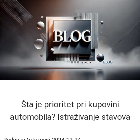
Šta je prioritet pri kupovini
automobila? Istraživanje stavova
Radunka Vitorović
2024-12-24