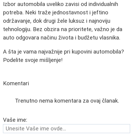
Izbor automobila uveliko zavisi od individualnih
potreba. Neki traže jednostavnost i jeftino
održavanje, dok drugi žele luksuz i najnoviju
tehnologiju. Bez obzira na prioritete, važno je da
auto odgovara načinu života i budžetu vlasnika.
A šta je vama najvažnije pri kupovini automobila?
Podelite svoje mišljenje!
Komentari
Trenutno nema komentara za ovaj članak.
Vaše ime: