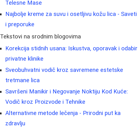
Telesne Mase
Najbolje kreme za suvu i osetljivu kožu lica - Saveti
i preporuke
Tekstovi na srodnim blogovima
Korekcija stidnih usana: Iskustva, oporavak i odabir
privatne klinike
Sveobuhvatni vodič kroz savremene estetske
tretmane lica
Savršeni Manikir i Negovanje Noktiju Kod Kuće:
Vodič kroz Proizvode i Tehnike
Alternativne metode lečenja - Prirodni put ka
zdravlju