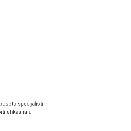
poseta specijalisti.
iti efikasna u