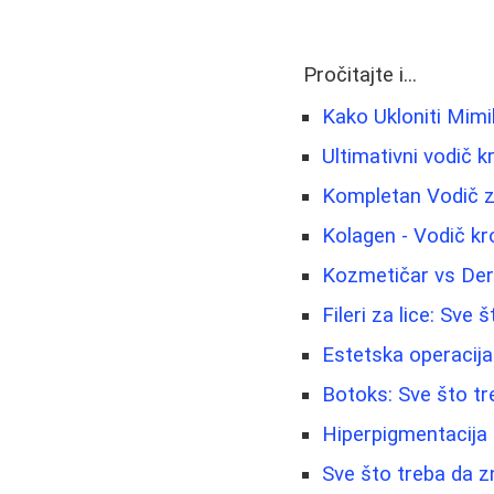
Pročitajte i...
Kako Ukloniti Mimi
Ultimativni vodič k
Kompletan Vodič z
Kolagen - Vodič kr
Kozmetičar vs Der
Fileri za lice: Sve
Estetska operacija
Botoks: Sve što tr
Hiperpigmentacija 
Sve što treba da zn