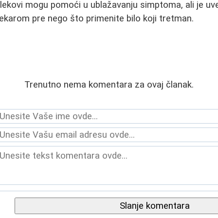
i lekovi mogu pomoći u ublažavanju simptoma, ali je uve
lekarom pre nego što primenite bilo koji tretman.
Trenutno nema komentara za ovaj članak.
Slanje komentara