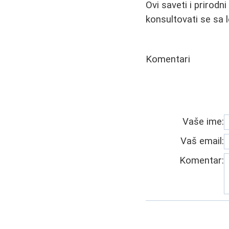
Ovi saveti i prirodn
konsultovati se sa 
Komentari
Vaše ime:
Vaš email:
Komentar: