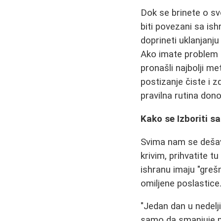
Dok se brinete o sv
biti povezani sa is
doprineti uklanjanj
Ako imate problem 
pronašli najbolji me
postizanje čiste i z
pravilna rutina dono
Kako se Izboriti s
Svima nam se dešav
krivim, prihvatite t
ishranu imaju "gre
omiljene poslastice
"Jedan dan u nedelj
samo da smanjuje ps