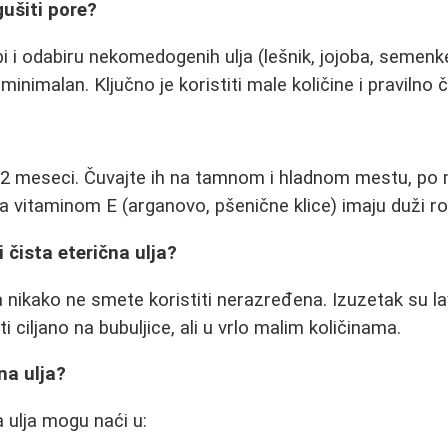
gušiti pore?
bi i odabiru nekomedogenih ulja (lešnik, jojoba, semenk
inimalan. Ključno je koristiti male količine i pravilno č
6-12 meseci. Čuvajte ih na tamnom i hladnom mestu, po
ta vitaminom E (arganovo, pšenične klice) imaju duži rok
i čista eterična ulja?
ja nikako ne smete koristiti nerazređena. Izuzetak su l
 ciljano na bubuljice, ali u vrlo malim količinama.
na ulja?
a ulja mogu naći u: