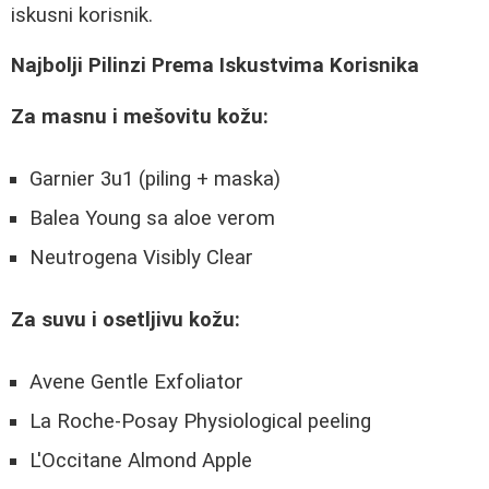
iskusni korisnik.
Najbolji Pilinzi Prema Iskustvima Korisnika
Za masnu i mešovitu kožu:
Garnier 3u1 (piling + maska)
Balea Young sa aloe verom
Neutrogena Visibly Clear
Za suvu i osetljivu kožu:
Avene Gentle Exfoliator
La Roche-Posay Physiological peeling
L'Occitane Almond Apple