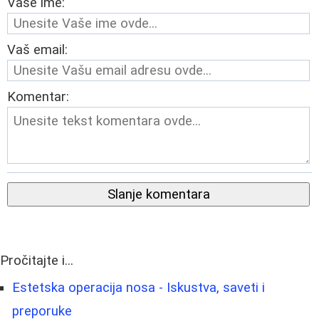
Vaše ime:
Vaš email:
Komentar:
Slanje komentara
Pročitajte i...
Estetska operacija nosa - Iskustva, saveti i
preporuke