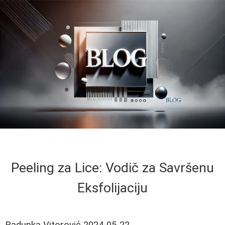
Peeling za Lice: Vodič za Savršenu
Eksfolijaciju
Radunka Vitorović
2024-05-22