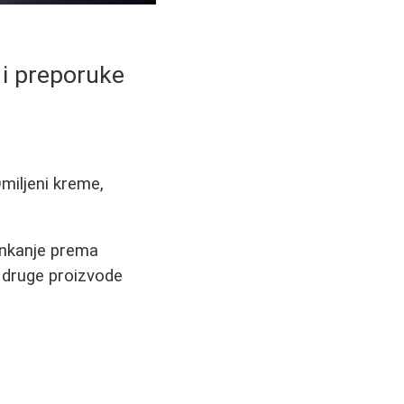
i i preporuke
miljeni kreme,
inkanje prema
i druge proizvode